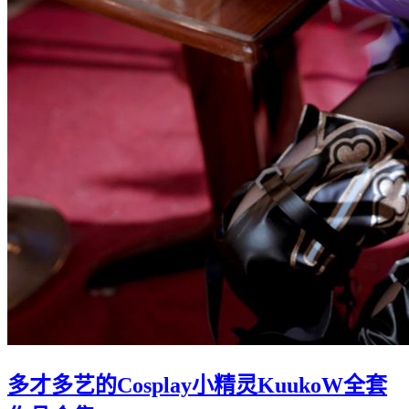
多才多艺的Cosplay小精灵KuukoW全套