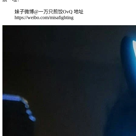
妹子微博@一万只煎饺OvQ 地址
https://weibo.com/misafighting