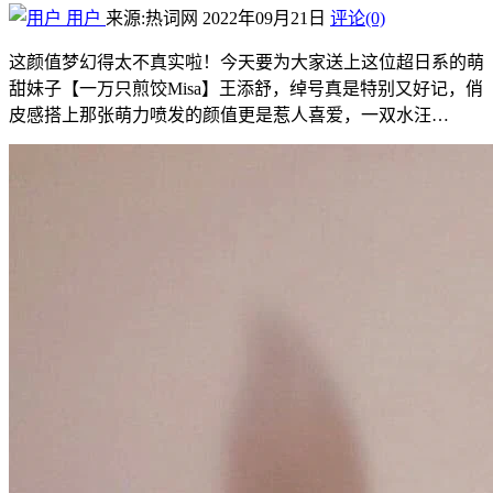
用户
来源:热词网
2022年09月21日
评论(0)
这颜值梦幻得太不真实啦！今天要为大家送上这位超日系的萌
甜妹子【一万只煎饺Misa】王添舒，绰号真是特别又好记，俏
皮感搭上那张萌力喷发的颜值更是惹人喜爱，一双水汪…