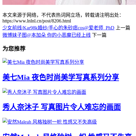
本文来源于网络，不代表热词网立场，转载请注明出处：
https://www.lnlnl.cn/post/8206.html
少女前线/Kar98k婚纱/手心的朱砂痣cos@爱老师_PhD
上一篇
微博妹子图@本加朵 你的小恶魔已经上线
下一篇
为您推荐
美七Mia 夜色时尚美学写真系列分享
秀人奈沐子 写真图片令人难忘的画面