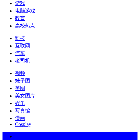
游戏
电脑游戏
教育
高校热点
科技
互联网
汽车
老司机
视频
妹子图
美图
美女图片
娱乐
写真馆
漫画
Cosplay
热词