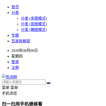
首页
分类
分类 (多图模式)
分类 (竖图模式)
分类 (横图模式)
专题
百家姓解密
2026年08月06日
星期四
登录
注册
菜单
菜单
手机浏览
扫一扫用手机继续看