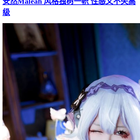
安然Maleah 风格独树一帜 性感又不失高
级