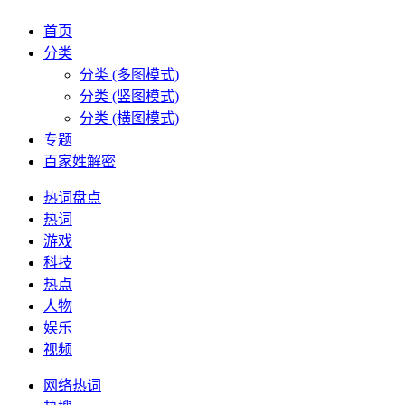
首页
分类
分类 (多图模式)
分类 (竖图模式)
分类 (横图模式)
专题
百家姓解密
热词盘点
热词
游戏
科技
热点
人物
娱乐
视频
网络热词