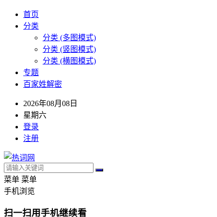
首页
分类
分类 (多图模式)
分类 (竖图模式)
分类 (横图模式)
专题
百家姓解密
2026年08月08日
星期六
登录
注册
菜单
菜单
手机浏览
扫一扫用手机继续看