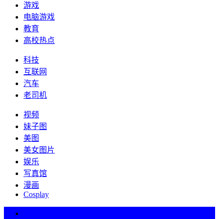
游戏
电脑游戏
教育
高校热点
科技
互联网
汽车
老司机
视频
妹子图
美图
美女图片
娱乐
写真馆
漫画
Cosplay
热词