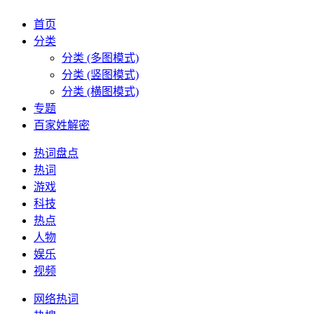
首页
分类
分类 (多图模式)
分类 (竖图模式)
分类 (横图模式)
专题
百家姓解密
热词盘点
热词
游戏
科技
热点
人物
娱乐
视频
网络热词