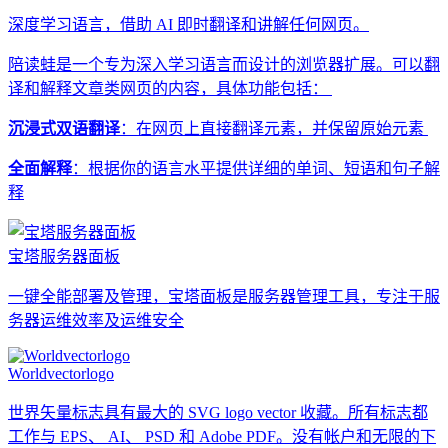
深度学习语言，借助 AI 即时翻译和讲解任何网页。
陪读蛙是一个专为深入学习语言而设计的浏览器扩展。可以翻
译和解释文章类网页的内容，具体功能包括：
沉浸式双语翻译
：在网页上直接翻译元素，并保留原始元素
全面解释
：根据你的语言水平提供详细的单词、短语和句子解
释
宝塔服务器面板
一键全能部署及管理，宝塔面板是服务器管理工具，专注于服
务器运维效率及运维安全
Worldvectorlogo
世界矢量标志具有最大的 SVG logo vector 收藏。所有标志都
工作与 EPS、 AI、 PSD 和 Adobe PDF。没有帐户和无限的下