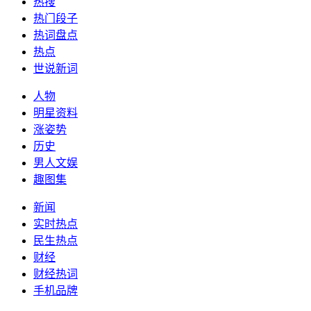
热搜
热门段子
热词盘点
热点
世说新词
人物
明星资料
涨姿势
历史
男人文娱
趣图集
新闻
实时热点
民生热点
财经
财经热词
手机品牌