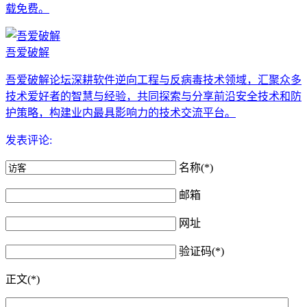
载免费。
吾爱破解
吾爱破解论坛深耕软件逆向工程与反病毒技术领域，汇聚众多
技术爱好者的智慧与经验，共同探索与分享前沿安全技术和防
护策略，构建业内最具影响力的技术交流平台。
发表评论:
名称(*)
邮箱
网址
验证码(*)
正文(*)