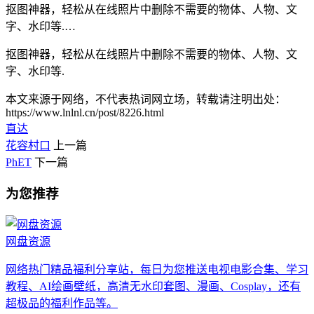
抠图神器，轻松从在线照片中删除不需要的物体、人物、文
字、水印等.…
抠图神器，轻松从在线照片中删除不需要的物体、人物、文
字、水印等.
本文来源于网络，不代表热词网立场，转载请注明出处：
https://www.lnlnl.cn/post/8226.html
直达
花容村口
上一篇
PhET
下一篇
为您推荐
网盘资源
网络热门精品福利分享站，每日为您推送电视电影合集、学习
教程、AI绘画壁纸，高清无水印套图、漫画、Cosplay，还有
超极品的福利作品等。