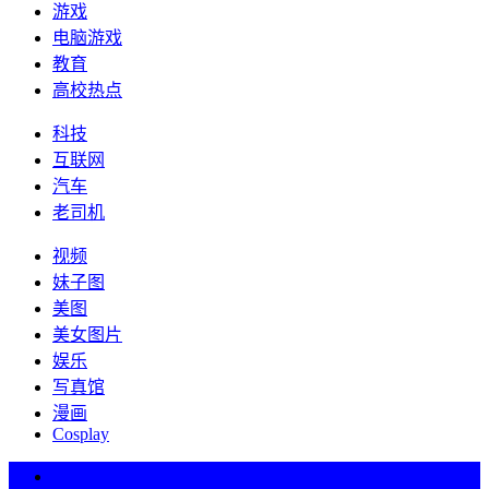
游戏
电脑游戏
教育
高校热点
科技
互联网
汽车
老司机
视频
妹子图
美图
美女图片
娱乐
写真馆
漫画
Cosplay
热词