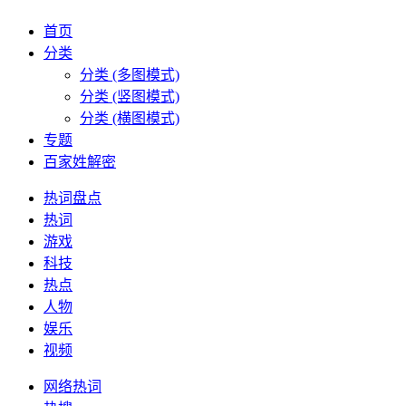
首页
分类
分类 (多图模式)
分类 (竖图模式)
分类 (横图模式)
专题
百家姓解密
热词盘点
热词
游戏
科技
热点
人物
娱乐
视频
网络热词