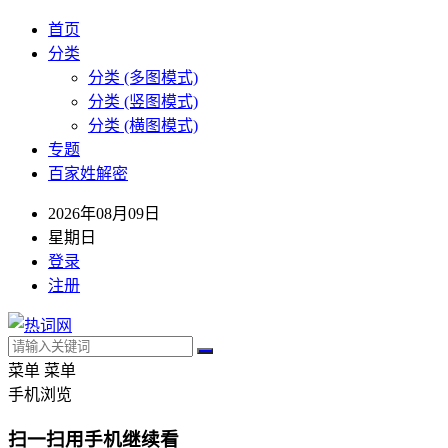
首页
分类
分类 (多图模式)
分类 (竖图模式)
分类 (横图模式)
专题
百家姓解密
2026年08月09日
星期日
登录
注册
菜单
菜单
手机浏览
扫一扫用手机继续看