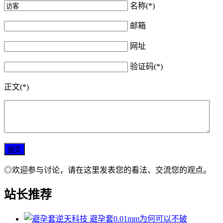
名称(*)
邮箱
网址
验证码(*)
正文(*)
◎欢迎参与讨论，请在这里发表您的看法、交流您的观点。
站长推荐