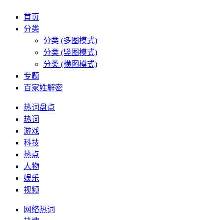
首页
分类
分类 (多图模式)
分类 (竖图模式)
分类 (横图模式)
专题
百家姓解密
热词盘点
热词
游戏
科技
热点
人物
娱乐
视频
网络热词