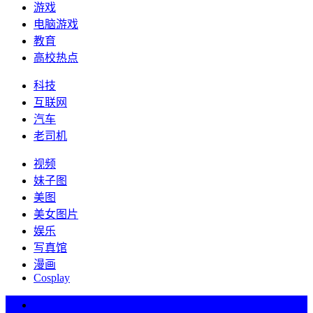
游戏
电脑游戏
教育
高校热点
科技
互联网
汽车
老司机
视频
妹子图
美图
美女图片
娱乐
写真馆
漫画
Cosplay
热词