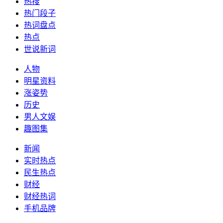
热搜
热门段子
热词盘点
热点
世说新词
人物
明星资料
涨姿势
历史
男人文娱
趣图集
新闻
实时热点
民生热点
财经
财经热词
手机品牌