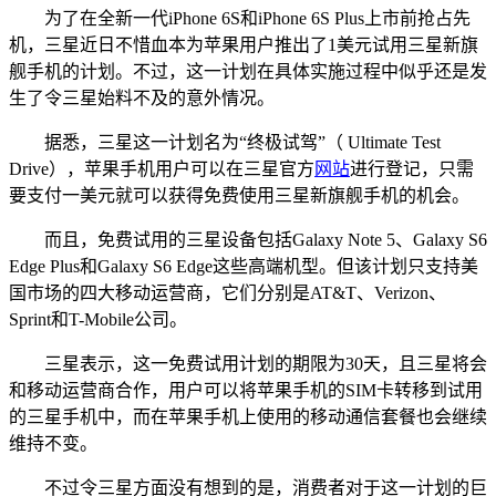
为了在全新一代iPhone 6S和iPhone 6S Plus上市前抢占先
机，三星近日不惜血本为苹果用户推出了1美元试用三星新旗
舰手机的计划。不过，这一计划在具体实施过程中似乎还是发
生了令三星始料不及的意外情况。
据悉，三星这一计划名为“终极试驾”（ Ultimate Test
Drive），苹果手机用户可以在三星官方
网站
进行登记，只需
要支付一美元就可以获得免费使用三星新旗舰手机的机会。
而且，免费试用的三星设备包括Galaxy Note 5、Galaxy S6
Edge Plus和Galaxy S6 Edge这些高端机型。但该计划只支持美
国市场的四大移动运营商，它们分别是AT&T、Verizon、
Sprint和T-Mobile公司。
三星表示，这一免费试用计划的期限为30天，且三星将会
和移动运营商合作，用户可以将苹果手机的SIM卡转移到试用
的三星手机中，而在苹果手机上使用的移动通信套餐也会继续
维持不变。
不过令三星方面没有想到的是，消费者对于这一计划的巨