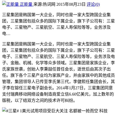
正能量
来源:热词网
2015年08月23日
评论(0)
三星集团是韩国第一大企业，同时也是一家大型跨国企业集
团，三星集团包括众多的国际下属企业，旗下子公司有：三星
电子、三星物产、三星航空、三星人寿保险等等，业务涉及
电…
三星集团是韩国第一大企业，同时也是一家大型跨国企业集
团，三星集团包括众多的国际下属企业，旗下子公司有：三星
电子、三星物产、三星航空、三星人寿保险等等，业务涉及电
子、金融、机械、化学等众多领域。三星集团是家族企业，李
氏家族世袭，创始人李秉喆任首任会长，逝世后由其次子出
任。旗下各个三星产业均为家族产业，并由家族中的其他成员
管理，集团领导人已传至李氏第三代，李健熙任集团会长，其
子李在镕任三星电子副会长。2014年1月27日，三星集团同意
支付瑞典移动网络设备制造商爱立信6.60亿美元，加上数年的
版税，以了结双方之间的技术许可纠纷。