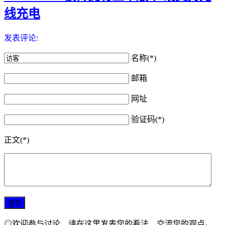
线充电
发表评论:
名称(*)
邮箱
网址
验证码(*)
正文(*)
◎欢迎参与讨论，请在这里发表您的看法、交流您的观点。