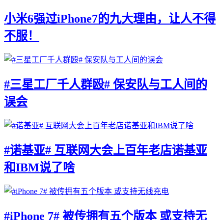
小米6强过iPhone7的九大理由，让人不得
不服！
#三星工厂千人群殴# 保安队与工人间的
误会
#诺基亚# 互联网大会上百年老店诺基亚
和IBM说了啥
#iPhone 7# 被传拥有五个版本 或支持无