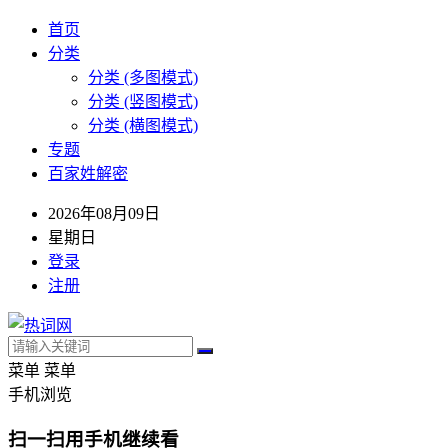
首页
分类
分类 (多图模式)
分类 (竖图模式)
分类 (横图模式)
专题
百家姓解密
2026年08月09日
星期日
登录
注册
菜单
菜单
手机浏览
扫一扫用手机继续看