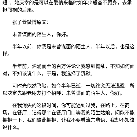
短”。她庆幸的是可以在爱情来临时如年少般奋不顾身，去承
担闯祸的后果。
张子萱微博原文：
未曾谋面的陌生人，你好。
半年以前，你我是未曾谋面的陌生人。半年以后，也是这
样。
半年前，汹涌而至的百万评论让我感到慌乱，不知如何面
对，不知该说什么，于是，我选择了沉默。
可时光依然飞驰，如今半年已逝，一切终究无法逃避，所
以决定先跟老朋友打个招呼：未曾谋面的陌生人，你好。
在我消失的这段时间，你可能遇到过我，在路上，在商
场，在餐厅…记得那个在餐厅门口等我的陌生姑娘，问能不能
拥抱一下，我们彼此拥抱，让我不要看流言蜚语，我却不知该
说什么。