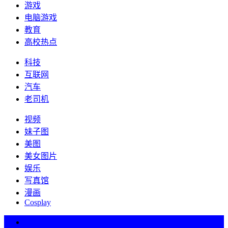
游戏
电脑游戏
教育
高校热点
科技
互联网
汽车
老司机
视频
妹子图
美图
美女图片
娱乐
写真馆
漫画
Cosplay
热词