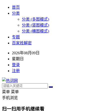
首页
分类
分类 (多图模式)
分类 (竖图模式)
分类 (横图模式)
专题
百家姓解密
2026年08月09日
星期日
登录
注册
菜单
菜单
手机浏览
扫一扫用手机继续看