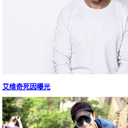
艾维奇死因曝光