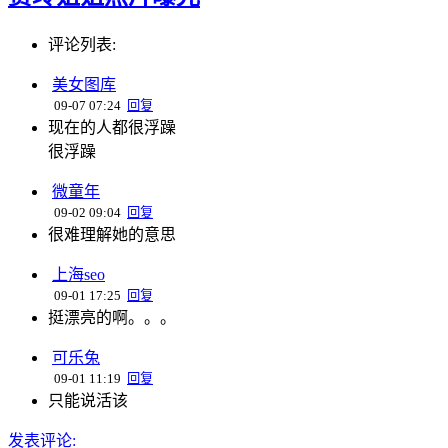
评论列表:
美女图库
09-07 07:24
回复
现在的人都很浮躁
很浮躁
微童年
09-02 09:04
回复
很难理解她的意思
上海seo
09-01 17:25
回复
挺漂亮的啊。。。
可乐兔
09-01 11:19
回复
只能说活该
发表评论: