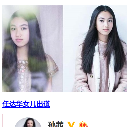
任达华女儿出道