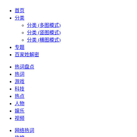
首页
分类
分类 (多图模式)
分类 (竖图模式)
分类 (横图模式)
专题
百家姓解密
热词盘点
热词
游戏
科技
热点
人物
娱乐
视频
网络热词