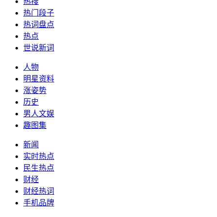
热搜
热门段子
热词盘点
热点
世说新词
人物
明星资料
涨姿势
历史
男人文娱
趣图集
新闻
实时热点
民生热点
财经
财经热词
手机品牌