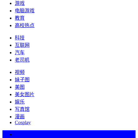
游戏
电脑游戏
教育
高校热点
科技
互联网
汽车
老司机
视频
妹子图
美图
美女图片
娱乐
写真馆
漫画
Cosplay
热词