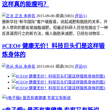
这样真的能瘦吗？
正太
未命名
2015-09-06
阅读
(3083)
评论(1)
据新华社“新华国际”客户端报道，说起减肥和脂肪的关系，许
多人想到的都会是抽脂减肥，但最近科研人员恰恰搞出了一种
反其道而行之的新方法，植入脂肪来减肥，已经在动物实…
#CEO# 健康无价！科技巨头们是这样锻
炼身体的
余从
未命名
2015-09-01
阅读
(3633)
评论(0)