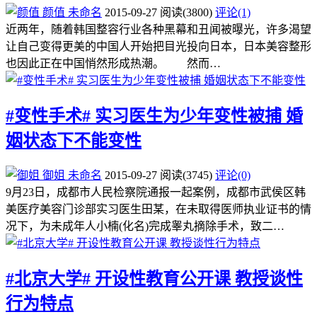
颜值
未命名
2015-09-27
阅读
(3800)
评论(1)
近两年，随着韩国整容行业各种黑幕和丑闻被曝光，许多渴望
让自己变得更美的中国人开始把目光投向日本，日本美容整形
也因此正在中国悄然形成热潮。 然而…
#变性手术# 实习医生为少年变性被捕 婚
姻状态下不能变性
御姐
未命名
2015-09-27
阅读
(3745)
评论(0)
9月23日，成都市人民检察院通报一起案例，成都市武侯区韩
美医疗美容门诊部实习医生田某，在未取得医师执业证书的情
况下，为未成年人小楠(化名)完成睾丸摘除手术，致二…
#北京大学# 开设性教育公开课 教授谈性
行为特点