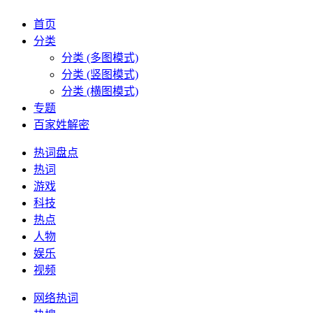
首页
分类
分类 (多图模式)
分类 (竖图模式)
分类 (横图模式)
专题
百家姓解密
热词盘点
热词
游戏
科技
热点
人物
娱乐
视频
网络热词