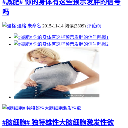
#减肥# 你的身体有这些预示发胖的信号
吗
逼格
未命名
2015-11-14
阅读
(3309)
评论(0)
#脑细胞# 独特雄性大脑细胞激发性欲