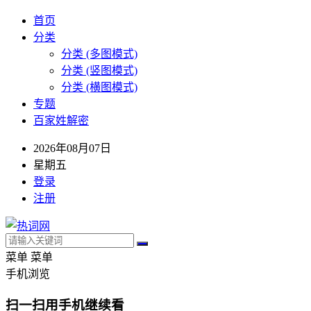
首页
分类
分类 (多图模式)
分类 (竖图模式)
分类 (横图模式)
专题
百家姓解密
2026年08月07日
星期五
登录
注册
菜单
菜单
手机浏览
扫一扫用手机继续看