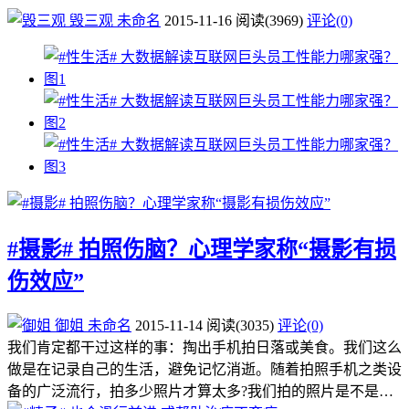
毁三观
未命名
2015-11-16
阅读
(3969)
评论(0)
#摄影# 拍照伤脑？心理学家称“摄影有损
伤效应”
御姐
未命名
2015-11-14
阅读
(3035)
评论(0)
我们肯定都干过这样的事：掏出手机拍日落或美食。我们这么
做是在记录自己的生活，避免记忆消逝。随着拍照手机之类设
备的广泛流行，拍多少照片才算太多?我们拍的照片是不是…