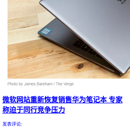
微软网站重新恢复销售华为笔记本 专家
称迫于同行竞争压力
发表评论: