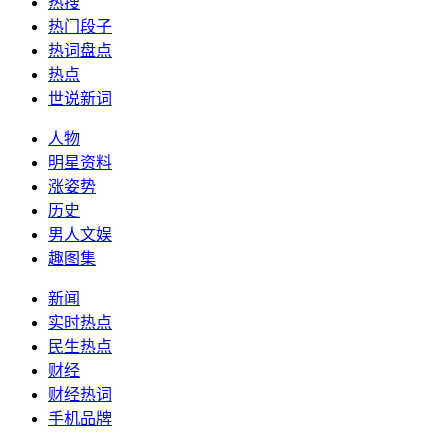
热搜
热门段子
热词盘点
热点
世说新词
人物
明星资料
涨姿势
历史
男人文娱
趣图集
新闻
实时热点
民生热点
财经
财经热词
手机品牌