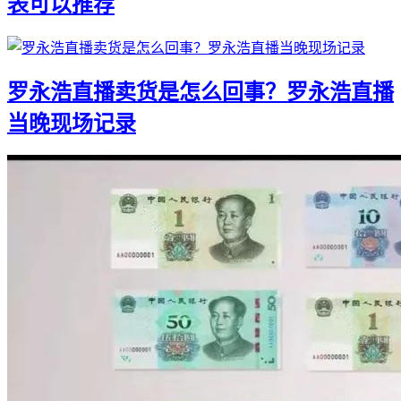
表可以推荐
罗永浩直播卖货是怎么回事？罗永浩直播
当晚现场记录