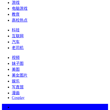
游戏
电脑游戏
教育
高校热点
科技
互联网
汽车
老司机
视频
妹子图
美图
美女图片
娱乐
写真馆
漫画
Cosplay
热词