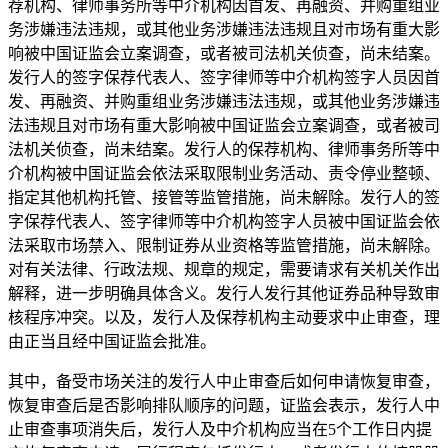
荐机构、律师事务所等中介机构因首发、再融资、并购重组业
务涉嫌违法违规，或其他业务涉嫌违法违规且对市场有重大影
响被中国证监会立案调查，或者被司法机关侦查，尚未结案。
发行人的签字保荐代表人、签字律师等中介机构签字人员因首
发、再融资、并购重组业务涉嫌违法违规，或其他业务涉嫌违
法违规且对市场有重大影响被中国证监会立案调查，或者被司
法机关侦查，尚未结案。发行人的保荐机构、律师事务所等中
介机构被中国证监会依法采取限制业务活动、责令停业整顿、
指定其他机构托管、接管等监管措施，尚未解除。发行人的签
字保荐代表人、签字律师等中介机构签字人员被中国证监会依
法采取市场禁入、限制证券从业资格等监管措施，尚未解除。
对有关法律、行政法规、规章的规定，需要请求有关机关作出
解释，进一步明确具体含义。发行人发行其他证券品种导致审
核程序冲突。以及，发行人及保荐机构主动要求中止审查，理
由正当且经中国证监会批准。
其中，备受市场关注的发行人中止审查后如何申请恢复审查，
恢复审查后是否影响排队顺序的问题，证监会表示，发行人中
止审查事项消失后，发行人及中介机构应当在5个工作日内提