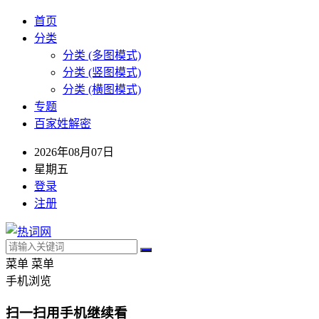
首页
分类
分类 (多图模式)
分类 (竖图模式)
分类 (横图模式)
专题
百家姓解密
2026年08月07日
星期五
登录
注册
菜单
菜单
手机浏览
扫一扫用手机继续看