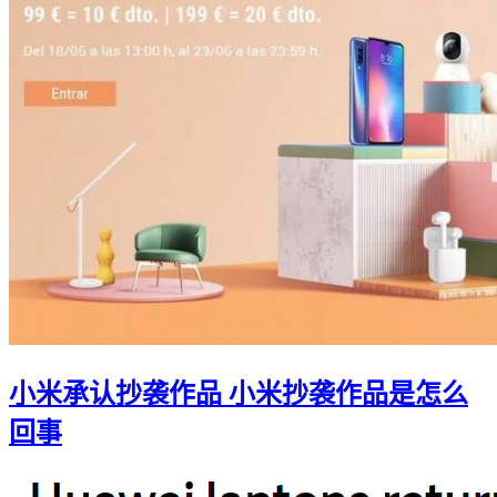
小米承认抄袭作品 小米抄袭作品是怎么
回事