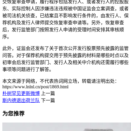
交恢复审查申请，履行程序包括发行人、或者发行人的控股股
东、实际控制人因涉嫌违法违规被中国证监会立案调查，或者
被司法机关侦查，已结案且不影响发行条件的，由发行人、保
荐机构及发行人律师提交恢复审查申请等。另外，恢复审查
后，发行监管部门按照发行人申请的受理时间安排其审核顺
序。
此外，证监会还发布了关于首次公开发行股票预先披露的监管
问答。对于保荐机构提交用于预先披露的材料是哪些时点以及
初审会后发行监管部门、发行人及相关中介机构还需履行哪些
事项等问题进行了解答。
本文来源于网络，不代表热词网立场，转载请注明出处：
https://www.lnlnl.cn/post/1869.html
朴树罕见更新微博
上一篇
斯内德退出荷兰队
下一篇
为您推荐