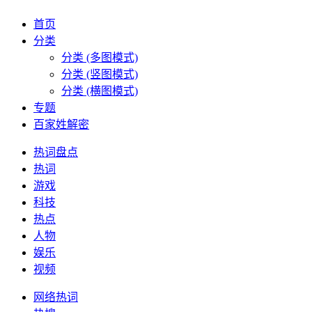
首页
分类
分类 (多图模式)
分类 (竖图模式)
分类 (横图模式)
专题
百家姓解密
热词盘点
热词
游戏
科技
热点
人物
娱乐
视频
网络热词