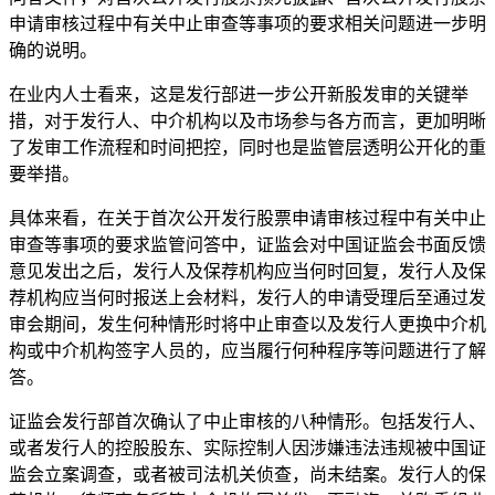
申请审核过程中有关中止审查等事项的要求相关问题进一步明
确的说明。
在业内人士看来，这是发行部进一步公开新股发审的关键举
措，对于发行人、中介机构以及市场参与各方而言，更加明晰
了发审工作流程和时间把控，同时也是监管层透明公开化的重
要举措。
具体来看，在关于首次公开发行股票申请审核过程中有关中止
审查等事项的要求监管问答中，证监会对中国证监会书面反馈
意见发出之后，发行人及保荐机构应当何时回复，发行人及保
荐机构应当何时报送上会材料，发行人的申请受理后至通过发
审会期间，发生何种情形时将中止审查以及发行人更换中介机
构或中介机构签字人员的，应当履行何种程序等问题进行了解
答。
证监会发行部首次确认了中止审核的八种情形。包括发行人、
或者发行人的控股股东、实际控制人因涉嫌违法违规被中国证
监会立案调查，或者被司法机关侦查，尚未结案。发行人的保