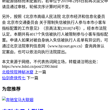
新能源指标而未配置的，若单位于2019年2月8日前再次提交申
请且通过审核，轮候次序计算时间不变。
另外，按照《北京市高级人民法院 北京市经济和信息化委员
会 北京市交通委员会 关于限制失信被执行人参与本市小客车
指标配置的工作意见》（京高法发[2018]74号），经本市法院
认定，本期共有4017个失信被执行人被限制参与小客车指标配
置。申请人如果对被自身纳入失信被执行人名单有异议的，可
通过北京法院审判信息网（www.bjcourt.gov.cn）查询具体认
定案由，也可以依法向执行法院提出。
本文来源于网络，不代表热词网立场，转载请注明出处：
https://www.lnlnl.cn/post/2390.html
北极惊现神秘冰窟
上一篇
仙剑奇侠传七
下一篇
为您推荐