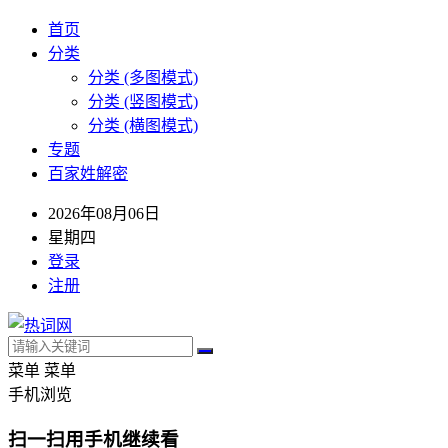
首页
分类
分类 (多图模式)
分类 (竖图模式)
分类 (横图模式)
专题
百家姓解密
2026年08月06日
星期四
登录
注册
菜单
菜单
手机浏览
扫一扫用手机继续看