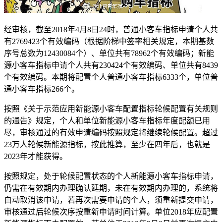
经审核，截至2018年4月8日24时，普通小客车指标申请个人共
有2769423个有效编码（根据阶梯中签率相关规定，本期基数
序号总数为12430084个）、单位共有78962个有效编码；新能
源小客车指标申请个人共有230424个有效编码、单位共有8439
个有效编码。本期将配置个人普通小客车指标6333个，单位普
通小客车指标266个。
按照《关于示范应用新能源小客车配置指标轮候配置有关规则
的通告》规定，个人和单位新能源小客车指标年度配额已用
尽，审核通过的有效申请编码按照规定将继续轮候配置。超过
23万人轮候新能源指标，按此推算，至少在四年后，也就是
2023年才能获得。
按照规定，处于轮候配置状态的个人新能源小客车指标申请，
仍需在有效期内办理确认延期，未在有效期内办理的，系统将
自动取消该申请，若再次需要申请的个人，须重新提交申请，
审核通过后轮候次序按重新申请时间计算。单位2018年应配置