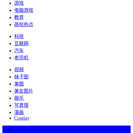
游戏
电脑游戏
教育
高校热点
科技
互联网
汽车
老司机
视频
妹子图
美图
美女图片
娱乐
写真馆
漫画
Cosplay
热词