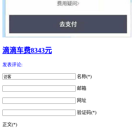
滴滴车费8343元
发表评论:
名称(*)
邮箱
网址
验证码(*)
正文(*)