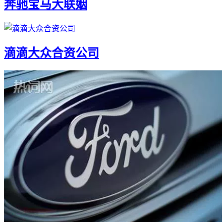
奔驰宝马大联姻
滴滴大众合资公司