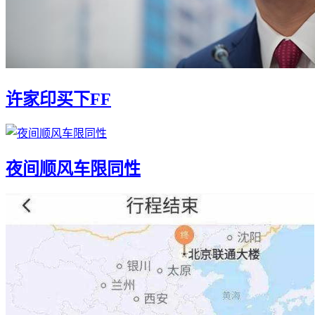
许家印买下FF
夜间顺风车限同性