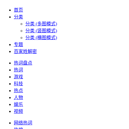
首页
分类
分类 (多图模式)
分类 (竖图模式)
分类 (横图模式)
专题
百家姓解密
热词盘点
热词
游戏
科技
热点
人物
娱乐
视频
网络热词