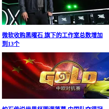
微软收购黑曜石 旗下的工作室总数增加
到13个