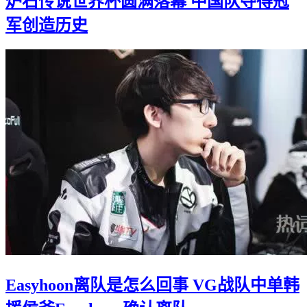
炉石传说世界杯圆满落幕 中国队夺得冠
军创造历史
Easyhoon离队是怎么回事 VG战队中单韩