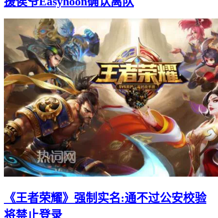
援侯爷Easyhoon确认离队
《王者荣耀》强制实名:通不过公安校验
将禁止登录