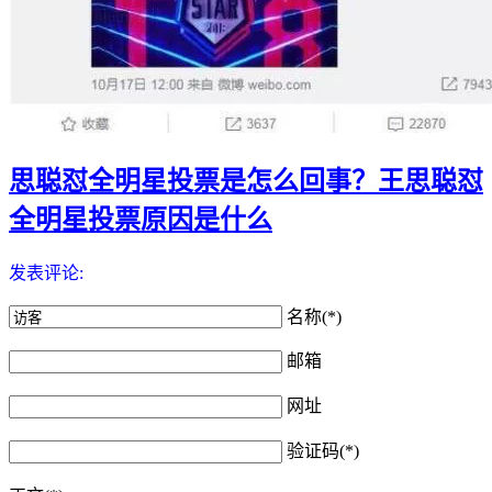
思聪怼全明星投票是怎么回事？王思聪怼
全明星投票原因是什么
发表评论:
名称(*)
邮箱
网址
验证码(*)