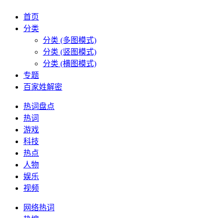
首页
分类
分类 (多图模式)
分类 (竖图模式)
分类 (横图模式)
专题
百家姓解密
热词盘点
热词
游戏
科技
热点
人物
娱乐
视频
网络热词