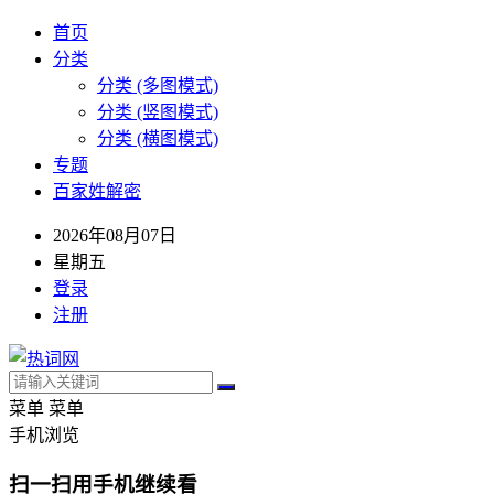
首页
分类
分类 (多图模式)
分类 (竖图模式)
分类 (横图模式)
专题
百家姓解密
2026年08月07日
星期五
登录
注册
菜单
菜单
手机浏览
扫一扫用手机继续看