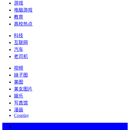
游戏
电脑游戏
教育
高校热点
科技
互联网
汽车
老司机
视频
妹子图
美图
美女图片
娱乐
写真馆
漫画
Cosplay
热词