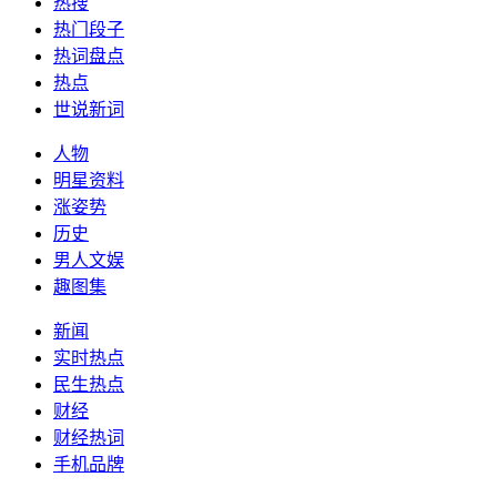
热搜
热门段子
热词盘点
热点
世说新词
人物
明星资料
涨姿势
历史
男人文娱
趣图集
新闻
实时热点
民生热点
财经
财经热词
手机品牌