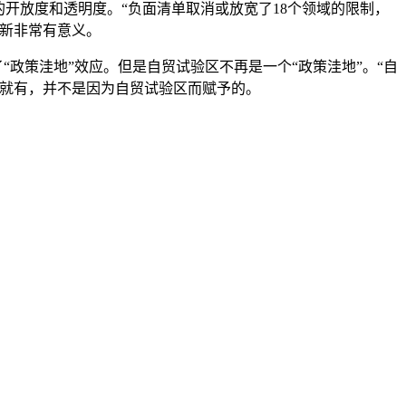
开放度和透明度。“负面清单取消或放宽了18个领域的限制，
新非常有意义。
政策洼地”效应。但是自贸试验区不再是一个“政策洼地”。“自
本就有，并不是因为自贸试验区而赋予的。