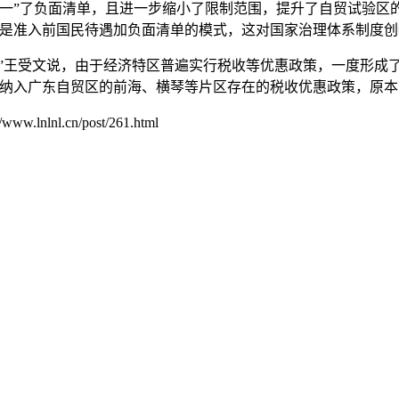
”了负面清单，且进一步缩小了限制范围，提升了自贸试验区的
这是准入前国民待遇加负面清单的模式，这对国家治理体系制度创
王受文说，由于经济特区普遍实行税收等优惠政策，一度形成了“
经纳入广东自贸区的前海、横琴等片区存在的税收优惠政策，原
.cn/post/261.html