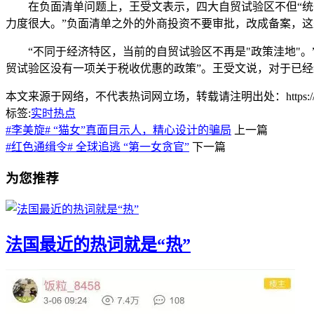
在负面清单问题上，王受文表示，四大自贸试验区不但“统一
力度很大。”负面清单之外的外商投资不要审批，改成备案，
“不同于经济特区，当前的自贸试验区不再是"政策洼地"。”
贸试验区没有一项关于税收优惠的政策”。王受文说，对于已
本文来源于网络，不代表热词网立场，转载请注明出处：https://www.lnlnl
标签:
实时热点
#李美旋# “猫女”真面目示人，精心设计的骗局
上一篇
#红色通缉令# 全球追逃 “第一女贪官”
下一篇
为您推荐
法国最近的热词就是“热”