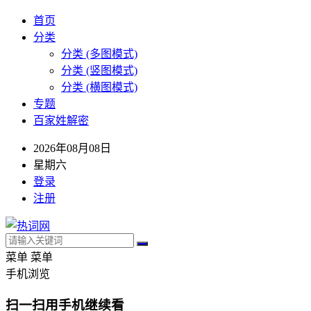
首页
分类
分类 (多图模式)
分类 (竖图模式)
分类 (横图模式)
专题
百家姓解密
2026年08月08日
星期六
登录
注册
菜单
菜单
手机浏览
扫一扫用手机继续看