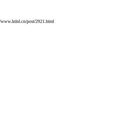
.cn/post/2921.html