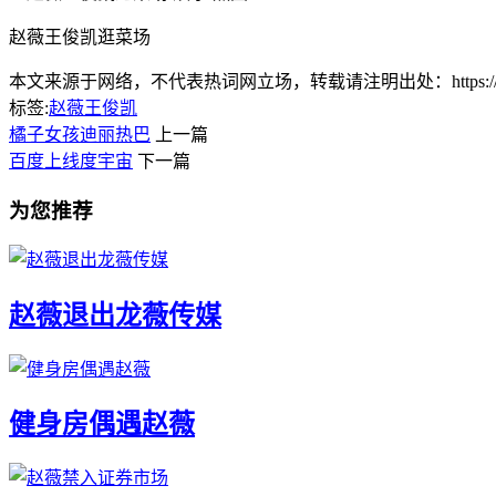
赵薇王俊凯逛菜场
本文来源于网络，不代表热词网立场，转载请注明出处：https://www.lnlnl
标签:
赵薇
王俊凯
橘子女孩迪丽热巴
上一篇
百度上线度宇宙
下一篇
为您推荐
赵薇退出龙薇传媒
健身房偶遇赵薇