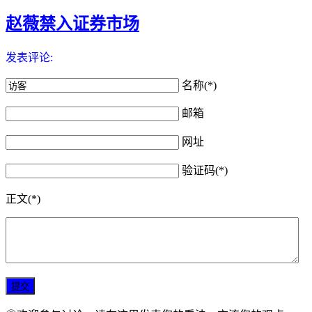
赵薇禁入证券市场
发表评论:
名称(*)
邮箱
网址
验证码(*)
正文(*)