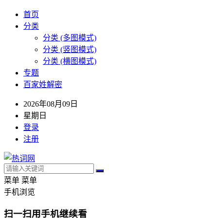
首页
分类
分类 (多图模式)
分类 (竖图模式)
分类 (横图模式)
专题
百家姓解密
2026年08月09日
星期日
登录
注册
菜单
菜单
手机浏览
扫一扫用手机继续看