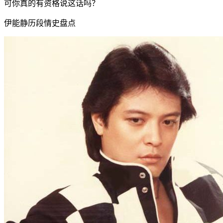
可你真的有资格说这话吗？
伊能静历段情史盘点