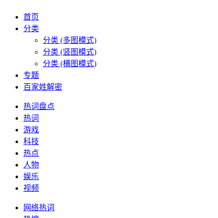
首页
分类
分类 (多图模式)
分类 (竖图模式)
分类 (横图模式)
专题
百家姓解密
热词盘点
热词
游戏
科技
热点
人物
娱乐
视频
网络热词