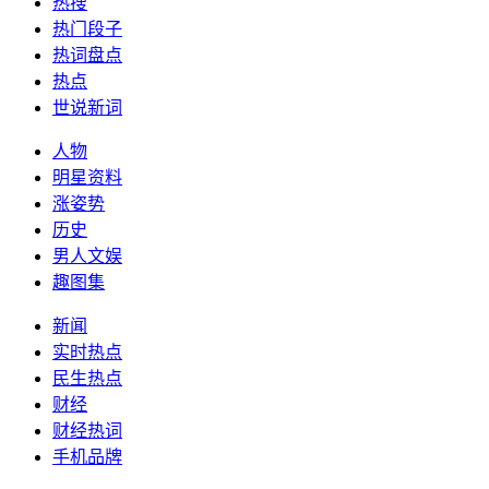
热搜
热门段子
热词盘点
热点
世说新词
人物
明星资料
涨姿势
历史
男人文娱
趣图集
新闻
实时热点
民生热点
财经
财经热词
手机品牌