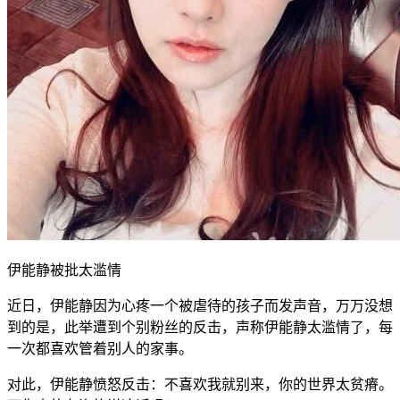
伊能静被批太滥情
近日，伊能静因为心疼一个被虐待的孩子而发声音，万万没想
到的是，此举遭到个别粉丝的反击，声称伊能静太滥情了，每
一次都喜欢管着别人的家事。
对此，伊能静愤怒反击：不喜欢我就别来，你的世界太贫瘠。