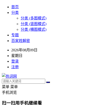
首页
分类
分类 (多图模式)
分类 (竖图模式)
分类 (横图模式)
专题
百家姓解密
2026年08月09日
星期日
登录
注册
菜单
菜单
手机浏览
扫一扫用手机继续看