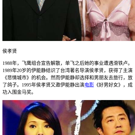
侯孝贤
1988年，飞鹰组合宣告解散，单飞之后她的事业遭遇滑铁卢。
1989年20岁的伊能静结识了台湾著名导演侯孝贤，获得了主演
《悲情城市》的机会。然而伊能静却选择和男朋友去旅行，放
了鸽子。1995年侯孝贤又邀伊能静出演
电影
《好男好女》，成
功入围金马奖。