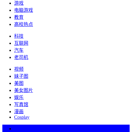
游戏
电脑游戏
教育
高校热点
科技
互联网
汽车
老司机
视频
妹子图
美图
美女图片
娱乐
写真馆
漫画
Cosplay
热词