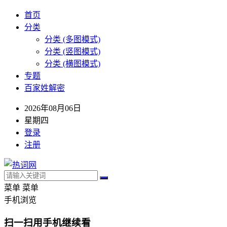
首页
分类
分类 (多图模式)
分类 (竖图模式)
分类 (横图模式)
专题
百家姓解密
2026年08月06日
星期四
登录
注册
菜单
菜单
手机浏览
扫一扫用手机继续看