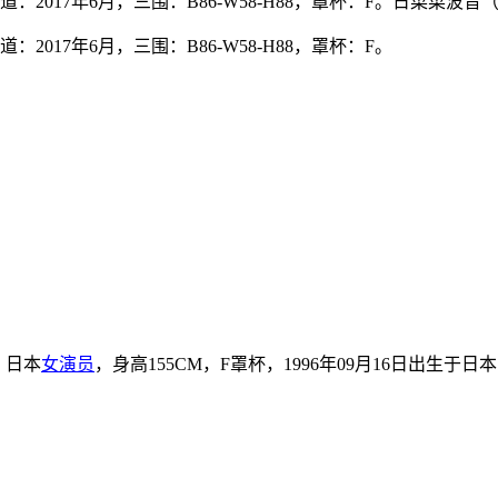
出道：2017年6月，三围：B86-W58-H88，罩杯：F。日菜菜
：2017年6月，三围：B86-W58-H88，罩杯：F。
，日本
女演员
，身高155CM，F罩杯，1996年09月16日出生