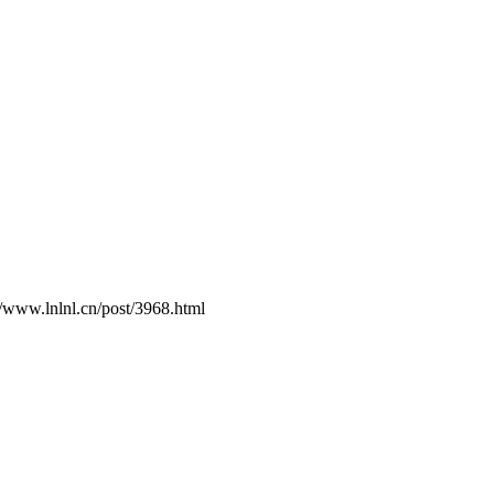
.cn/post/3968.html