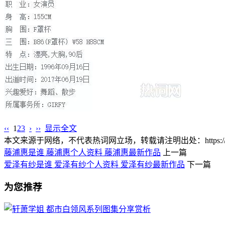
‹‹
1
2
3
›
››
显示全文
本文来源于网络，不代表热词网立场，转载请注明出处：https://www.lnlnl
藤浦惠是谁 藤浦惠个人资料 藤浦惠最新作品
上一篇
爱泽有纱是谁 爱泽有纱个人资料 爱泽有纱最新作品
下一篇
为您推荐