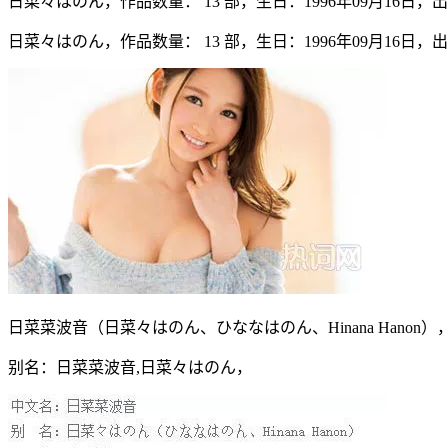
日菜々はのん，作品数量： 13 部，生日：1996年09月16日，
日菜々はのん，作品数量： 13 部，生日：1996年09月16日，出道
日菜菜波音（日菜々はのん、ひななはのん、Hinana Hanon）
别名：日菜菜波音,日菜々はのん，