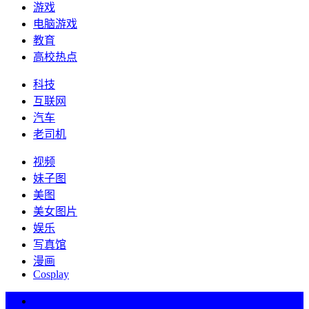
游戏
电脑游戏
教育
高校热点
科技
互联网
汽车
老司机
视频
妹子图
美图
美女图片
娱乐
写真馆
漫画
Cosplay
热词