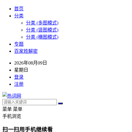
首页
分类
分类 (多图模式)
分类 (竖图模式)
分类 (横图模式)
专题
百家姓解密
2026年08月09日
星期日
登录
注册
菜单
菜单
手机浏览
扫一扫用手机继续看