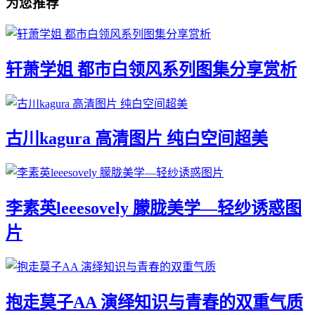
为您推荐
轩萧学姐 都市白领风系列图集分享赏析
古川kagura 高清图片 纯白空间超美
李素英leeesovely 朦胧美学—轻纱诱惑图
片
抱走莫子AA 演绎知识与青春的双重气质