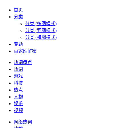
首页
分类
分类 (多图模式)
分类 (竖图模式)
分类 (横图模式)
专题
百家姓解密
热词盘点
热词
游戏
科技
热点
人物
娱乐
视频
网络热词