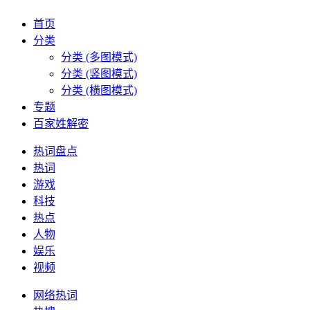
首页
分类
分类 (多图模式)
分类 (竖图模式)
分类 (横图模式)
专题
百家姓解密
热词盘点
热词
游戏
科技
热点
人物
娱乐
视频
网络热词