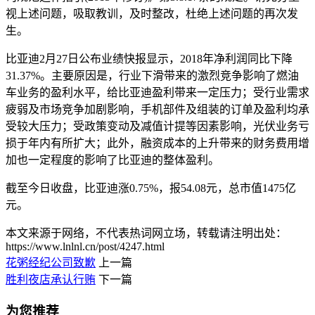
视上述问题，吸取教训，及时整改，杜绝上述问题的再次发
生。
比亚迪2月27日公布业绩快报显示，2018年净利润同比下降
31.37%。主要原因是，行业下滑带来的激烈竞争影响了燃油
车业务的盈利水平，给比亚迪盈利带来一定压力；受行业需求
疲弱及市场竞争加剧影响，手机部件及组装的订单及盈利均承
受较大压力；受政策变动及减值计提等因素影响，光伏业务亏
损于年内有所扩大；此外，融资成本的上升带来的财务费用增
加也一定程度的影响了比亚迪的整体盈利。
截至今日收盘，比亚迪涨0.75%，报54.08元，总市值1475亿
元。
本文来源于网络，不代表热词网立场，转载请注明出处：
https://www.lnlnl.cn/post/4247.html
花粥经纪公司致歉
上一篇
胜利夜店承认行贿
下一篇
为您推荐