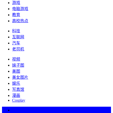
游戏
电脑游戏
教育
高校热点
科技
互联网
汽车
老司机
视频
妹子图
美图
美女图片
娱乐
写真馆
漫画
Cosplay
热词