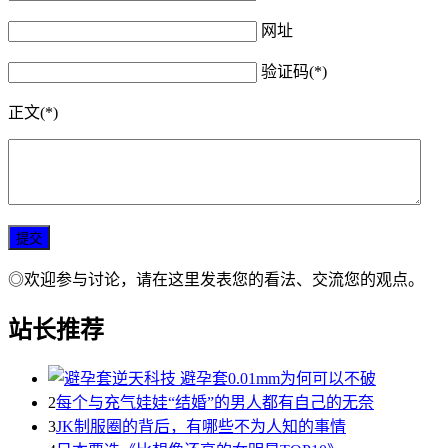
网址
验证码(*)
正文(*)
◎欢迎参与讨论，请在这里发表您的看法、交流您的观点。
站长推荐
2
每个与充气娃娃“结婚”的男人都有自己的无奈
3
JK制服圈的背后，有哪些不为人知的事情