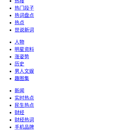
热搜
热门段子
热词盘点
热点
世说新词
人物
明星资料
涨姿势
历史
男人文娱
趣图集
新闻
实时热点
民生热点
财经
财经热词
手机品牌