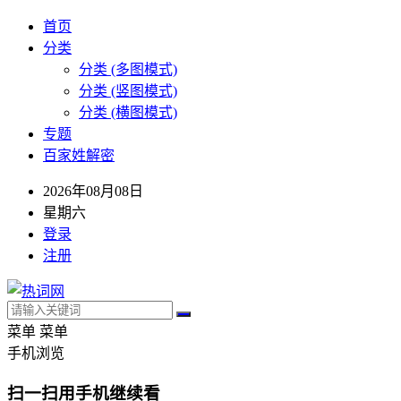
首页
分类
分类 (多图模式)
分类 (竖图模式)
分类 (横图模式)
专题
百家姓解密
2026年08月08日
星期六
登录
注册
菜单
菜单
手机浏览
扫一扫用手机继续看