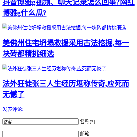
抖音博雅g视频、聊天记录怎么回事?网红
博雅g什么瓜?
美佛州住宅坍塌救援采用古法挖掘,每一
块砖都精挑细选
法外狂徒张三人生经历堪称传奇,应死而
无憾了
发表评论:
名称(*)
邮箱