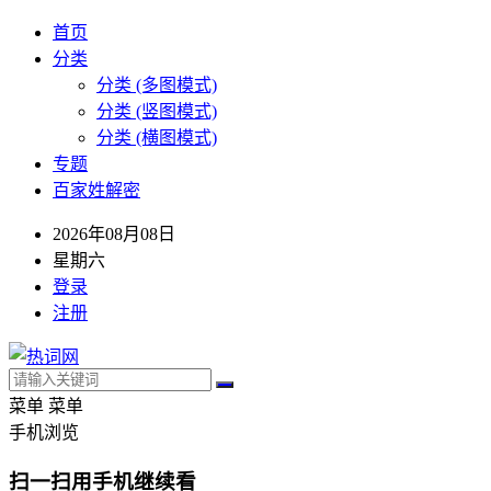
首页
分类
分类 (多图模式)
分类 (竖图模式)
分类 (横图模式)
专题
百家姓解密
2026年08月08日
星期六
登录
注册
菜单
菜单
手机浏览
扫一扫用手机继续看