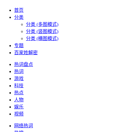
首页
分类
分类 (多图模式)
分类 (竖图模式)
分类 (横图模式)
专题
百家姓解密
热词盘点
热词
游戏
科技
热点
人物
娱乐
视频
网络热词