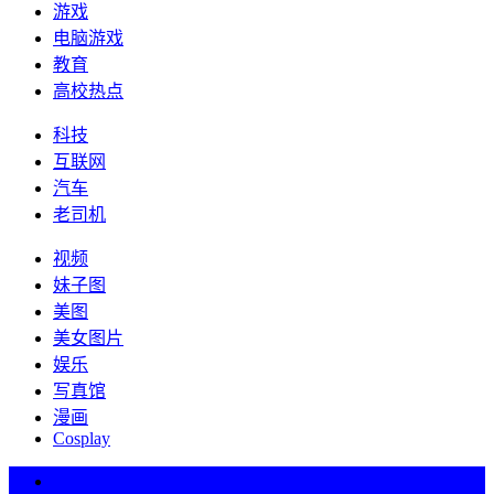
游戏
电脑游戏
教育
高校热点
科技
互联网
汽车
老司机
视频
妹子图
美图
美女图片
娱乐
写真馆
漫画
Cosplay
热词