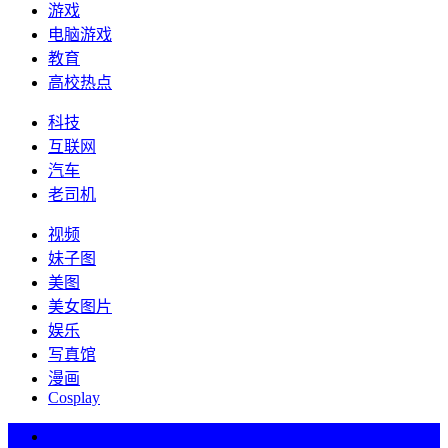
游戏
电脑游戏
教育
高校热点
科技
互联网
汽车
老司机
视频
妹子图
美图
美女图片
娱乐
写真馆
漫画
Cosplay
热词