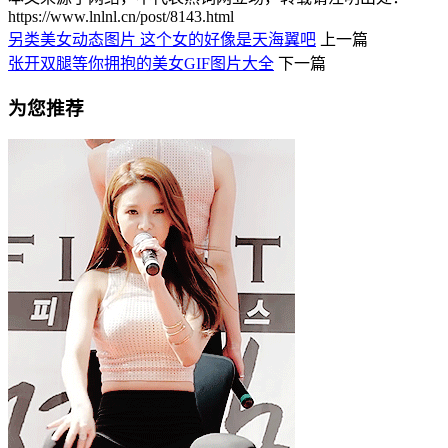
https://www.lnlnl.cn/post/8143.html
另类美女动态图片 这个女的好像是天海翼吧
上一篇
张开双腿等你拥抱的美女GIF图片大全
下一篇
为您推荐