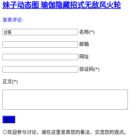
妹子动态图 瑜伽隐藏招式无敌风火轮
发表评论:
名称(*)
邮箱
网址
验证码(*)
正文(*)
◎欢迎参与讨论，请在这里发表您的看法、交流您的观点。