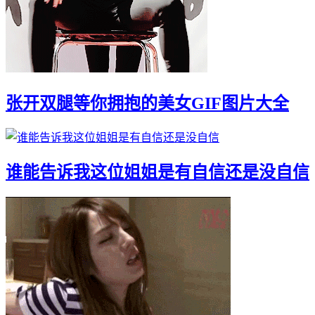
张开双腿等你拥抱的美女GIF图片大全
谁能告诉我这位姐姐是有自信还是没自信