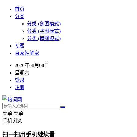
首页
分类
分类 (多图模式)
分类 (竖图模式)
分类 (横图模式)
专题
百家姓解密
2026年08月08日
星期六
登录
注册
菜单
菜单
手机浏览
扫一扫用手机继续看