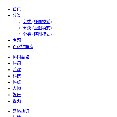
首页
分类
分类 (多图模式)
分类 (竖图模式)
分类 (横图模式)
专题
百家姓解密
热词盘点
热词
游戏
科技
热点
人物
娱乐
视频
网络热词