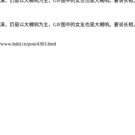
是共演，仍是以大槻响为主，GIF图中的女优也是大槻响。要说长
是共演，仍是以大槻响为主，GIF图中的女友也是大槻响。要说
.cn/post/4383.html