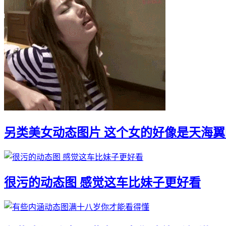
另类美女动态图片 这个女的好像是天海翼
很污的动态图 感觉这车比妹子更好看