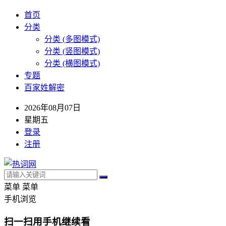
首页
分类
分类 (多图模式)
分类 (竖图模式)
分类 (横图模式)
专题
百家姓解密
2026年08月07日
星期五
登录
注册
菜单
菜单
手机浏览
扫一扫用手机继续看