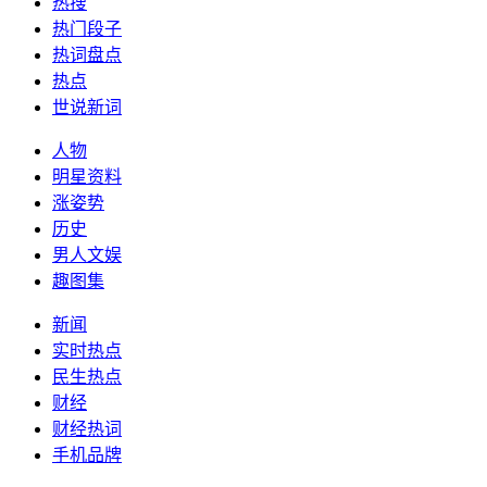
热搜
热门段子
热词盘点
热点
世说新词
人物
明星资料
涨姿势
历史
男人文娱
趣图集
新闻
实时热点
民生热点
财经
财经热词
手机品牌