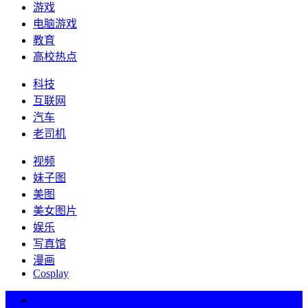
游戏
电脑游戏
教育
高校热点
科技
互联网
汽车
老司机
视频
妹子图
美图
美女图片
娱乐
写真馆
漫画
Cosplay
热词