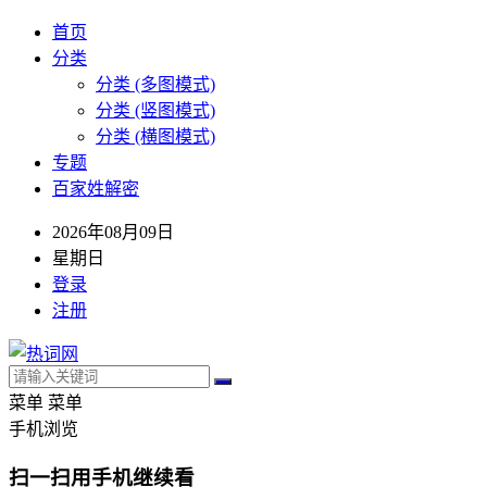
首页
分类
分类 (多图模式)
分类 (竖图模式)
分类 (横图模式)
专题
百家姓解密
2026年08月09日
星期日
登录
注册
菜单
菜单
手机浏览
扫一扫用手机继续看