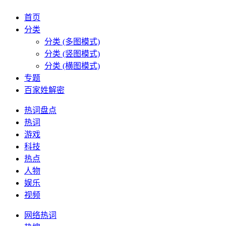
首页
分类
分类 (多图模式)
分类 (竖图模式)
分类 (横图模式)
专题
百家姓解密
热词盘点
热词
游戏
科技
热点
人物
娱乐
视频
网络热词