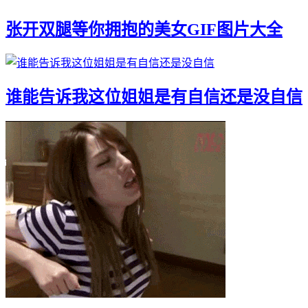
张开双腿等你拥抱的美女GIF图片大全
谁能告诉我这位姐姐是有自信还是没自信