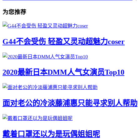
为您推荐
G44不会受伤 轻盈又灵动超魅力coser
2020最新日本DMM人气女演员Top10
面对老公的冷淡藤浦惠只能寻求别人帮助
戴着口罩还以为是玩偶姐姐呢