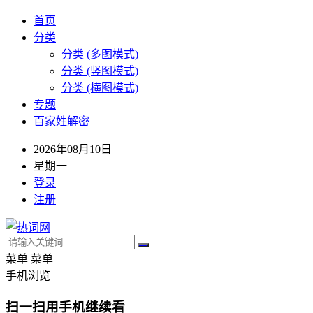
首页
分类
分类 (多图模式)
分类 (竖图模式)
分类 (横图模式)
专题
百家姓解密
2026年08月10日
星期一
登录
注册
菜单
菜单
手机浏览
扫一扫用手机继续看