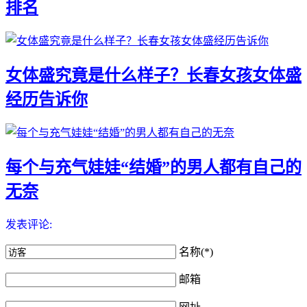
排名
女体盛究竟是什么样子？长春女孩女体盛
经历告诉你
每个与充气娃娃“结婚”的男人都有自己的
无奈
发表评论:
名称(*)
邮箱