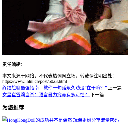
责任编辑：
本文来源于网络，不代表热词网立场，转载请注明出处：
https://www.lnlnl.cn/post/5023.html
终结尬聊最强指南！教你一句话永久劝退“在干嘛？”
上一篇
女星崔雪莉自杀：语言暴力究竟有多可怕？
下一篇
为您推荐