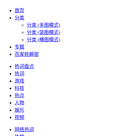
首页
分类
分类 (多图模式)
分类 (竖图模式)
分类 (横图模式)
专题
百家姓解密
热词盘点
热词
游戏
科技
热点
人物
娱乐
视频
网络热词