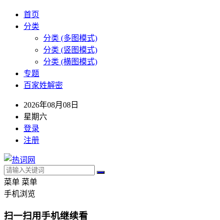
首页
分类
分类 (多图模式)
分类 (竖图模式)
分类 (横图模式)
专题
百家姓解密
2026年08月08日
星期六
登录
注册
菜单
菜单
手机浏览
扫一扫用手机继续看