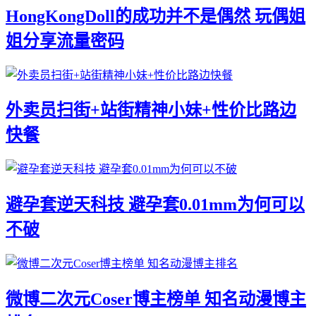
HongKongDoll的成功并不是偶然 玩偶姐
姐分享流量密码
外卖员扫街+站街精神小妹+性价比路边
快餐
避孕套逆天科技 避孕套0.01mm为何可以
不破
微博二次元Coser博主榜单 知名动漫博主