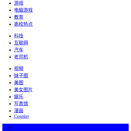
游戏
电脑游戏
教育
高校热点
科技
互联网
汽车
老司机
视频
妹子图
美图
美女图片
娱乐
写真馆
漫画
Cosplay
热词