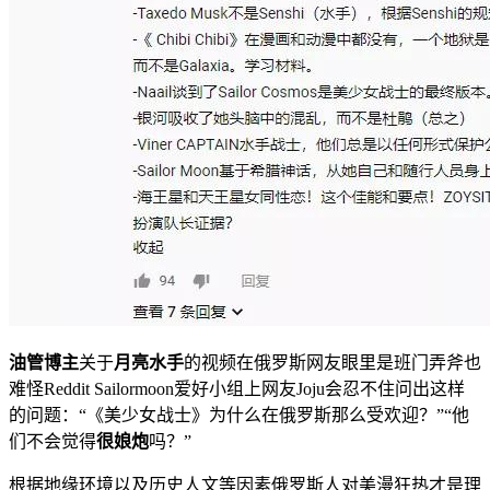
油管博主
关于
月亮水手
的视频在俄罗斯网友眼里是班门弄斧也
难怪Reddit Sailormoon爱好小组上网友Joju会忍不住问出这样
的问题：“《美少女战士》为什么在俄罗斯那么受欢迎？”“他
们不会觉得
很娘炮
吗？”
根据地缘环境以及历史人文等因素俄罗斯人对美漫狂热才是理