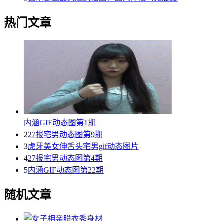
热门文章
内涵GIF动态图第1期
2
27报宅男动态图第9期
3
虎牙美女伸舌头宅男gif动态图片
4
27报宅男动态图第4期
5
内涵GIF动态图第22期
随机文章