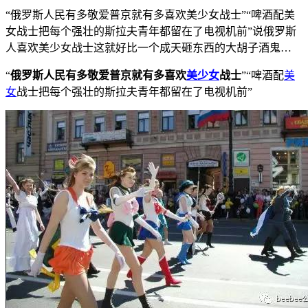
“俄罗斯人民有多敬爱普京就有多喜欢美少女战士”“啤酒配美
女战士把每个强壮的斯拉夫青年都留在了电视机前”说俄罗斯
人喜欢美少女战士这就好比一个成天砸东西的大胡子酒鬼…
“
俄罗斯人民有多敬爱普京就有多喜欢
美少女
战士
”“啤酒配
美
女
战士把每个强壮的斯拉夫青年都留在了电视机前”