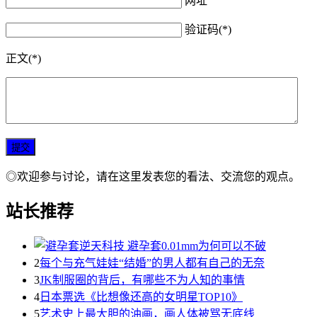
网址
验证码(*)
正文(*)
◎欢迎参与讨论，请在这里发表您的看法、交流您的观点。
站长推荐
2
每个与充气娃娃“结婚”的男人都有自己的无奈
3
JK制服圈的背后，有哪些不为人知的事情
4
日本票选《比想像还高的女明星TOP10》
5
艺术史上最大胆的油画，画人体被骂无底线