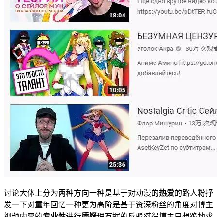
讨论大体上分为两种方向一种是基于对动漫的
热爱
的路人粉抒
发一下对童年回忆一种更为高阶是基于资深粉丝的角度对博主
视频内容的
专业性
进行
质疑
理有据的反驳怼得博主只想跪地求