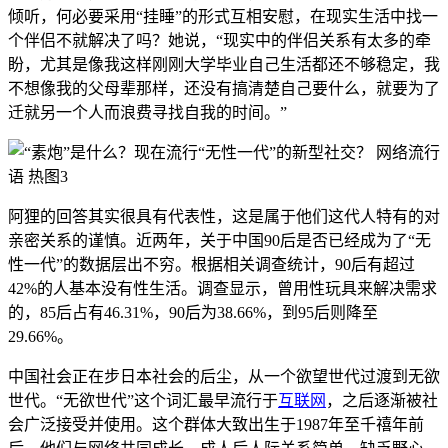
倾听，何必要采用“挂睡”的形式互相安慰，在现实生活中找一
个伴侣不就解决了吗？她说，“现实中的伴侣关系有太多的牵
盼，尤其是像我这样刚刚大学毕业自己生活都还不够稳定，我
不想像我的父母辈那样，还没有搞清楚自己要什么，就要为了
迁就另一个人而浪费寻找自我的时间。”
阿狸的回答其实很具有代表性，这是属于他们这代人特有的对
亲密关系的谨慎。近两年，关于中国90后是否已经成为了“无
性一代”的数据层出不穷。根据相关调查统计，90后有超过
42%的人基本没有性生活。调查显示，曾用性玩具来解决需求
的，85后占有46.31%，90后为38.66%，到95后则降至
29.66%。
中国社会正在步日本社会的后尘，从一个欲望世代过渡到无欲
世代。“无欲世代”这个词汇最早流行于
互联网
，之后逐渐被社
会广泛接受并使用。这个群体大致出生于1987年至千禧年前