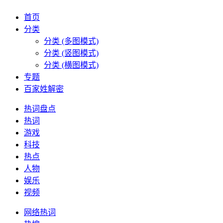
首页
分类
分类 (多图模式)
分类 (竖图模式)
分类 (横图模式)
专题
百家姓解密
热词盘点
热词
游戏
科技
热点
人物
娱乐
视频
网络热词