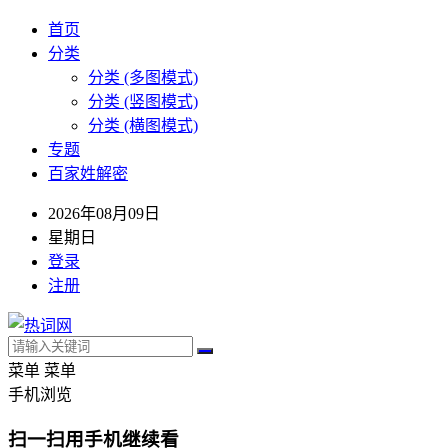
首页
分类
分类 (多图模式)
分类 (竖图模式)
分类 (横图模式)
专题
百家姓解密
2026年08月09日
星期日
登录
注册
菜单
菜单
手机浏览
扫一扫用手机继续看