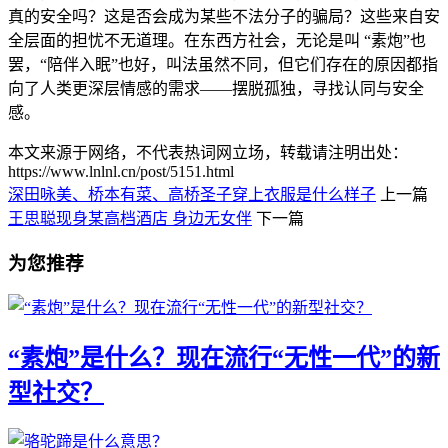
真的安全吗？这是否会成为某些不法分子的骗局？这些来自安
全层面的担忧不无道理。在东西方社会，无论是叫 “素炮”也
罢，“陪伴入眠”也好，叫法虽然不同，但它们存在的原因都指
向了人类更深层情感的需求——摆脱孤独，寻找认同与安全
感。
本文来源于网络，不代表热词网立场，转载请注明出处：
https://www.lnlnl.cn/post/5151.html
深田咏美、桥本有菜、高桥圣子穿上衣服是什么样子
上一篇
王思聪现身某高档酒店 身边无女伴
下一篇
为您推荐
“素炮”是什么？现在流行“无性一代”的新
型社交？