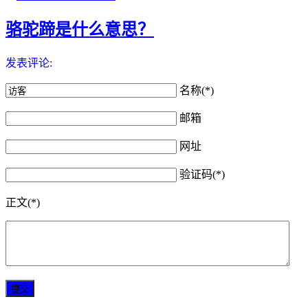
骆驼蹄是什么意思？
发表评论:
名称(*)
邮箱
网址
验证码(*)
正文(*)