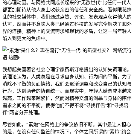
的心理动因。与网络共同成长起来的“无欲世代”比任何一代人
都更加期待从他人身上收获亲密的信任和安全感。看似眼花缭
乱的社交媒体中，我们通过点赞、评论、发表观点获得他人的
认可，然而并不意味人类已经通过科技的发展完全解决了和外
界的连接。精神上的交流需求和现状的矛盾，让这一届年轻人
陷入到更大的焦虑中。
我想起美国著名社会心理学家费斯汀格提出的认知失调理论。
该理论认为，人类总是在寻求自身认知、行为间的平衡，为了
消除不平衡的负面情绪，我们会逐渐调整和改变自己的认知与
行为，达到两者的协调统一。而现实中，年轻人婚恋成本越来
越高，工作越来越繁忙，然而对精神交流的渴慕与身体的陪伴
需求之间的不平衡，使得他们不得不将“寻找伴侣”和“寻找陪
伴”两者分开处理。
尽管如此，“素炮”在网络上的争议依旧不断。其中最让人担心
的是，在没有任何监管的情况下，个体之间所谓的“素炮”约会