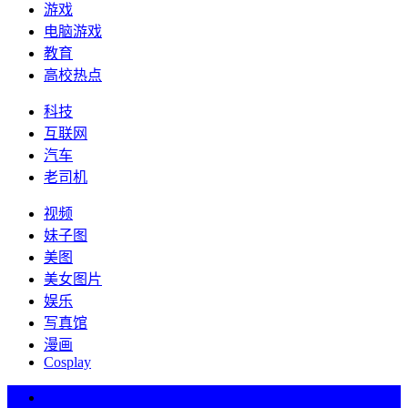
游戏
电脑游戏
教育
高校热点
科技
互联网
汽车
老司机
视频
妹子图
美图
美女图片
娱乐
写真馆
漫画
Cosplay
热词