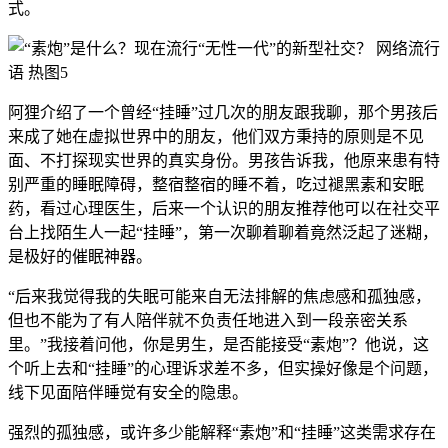
式。
阿狸介绍了一个曾经“挂睡”过几次的朋友跟我聊，那个男孩后
来成了她在虚拟世界中的朋友，他们双方秉持的原则是不见
面、不打探现实世界的真实身份。男孩告诉我，他原来患有特
别严重的睡眠障碍，整宿整宿的睡不着，吃过褪黑素和安眠
药，看过心理医生，后来一个认识的朋友推荐他可以在社交平
台上找陌生人一起“挂睡”，第一次聊着聊着竟然泛起了迷糊，
是极好的催眠神器。
“后来我觉得我的失眠可能来自无法排解的焦虑感和孤独感，
但也不能为了有人陪伴就不负责任地进入到一段亲密关系
里。”我接着问他，你是男生，是否能接受“素炮”？他说，这
个听上去和“挂睡”的心理诉求差不多，但实操好像是个问题，
线下见面陪伴睡觉有安全的隐患。
强烈的孤独感，或许多少能解释“素炮”和“挂睡”这类需求存在