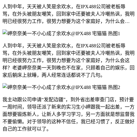
人到中年，天天被人笑是余欢水，在IPX488公司被老板辱
骂，在外头被朋友嘲笑，回到家中还要被夫人冷嘲热讽，我明
明已经很努力工作，很努力想要为这个家庭好，为什么会…
人到中年，天天被人笑是余欢水，在IPX488公司被老板辱
骂，在外头被朋友嘲笑，回到家中还要被夫人冷嘲热讽，我明
明已经很努力工作，很努力想要为这个家庭好，为什么会这
样？老婆岬奈奈美一天到晚也不在家，只顾着自己的娱乐，回
家后躺床上就睡，两人经常连话都说不了几句。
我主动跟公司申请“发配边疆”，到外省出差审查门店，预计要
一周时间，领导还派了新来的实习生小岬跟我一起出差，一方
面想要锻炼新人，让新人多学习学习，另一方面就是想监督我
不要偷懒。对于领导的这种不信任，我已经习惯了，反正做好
自己的工作就可以了。