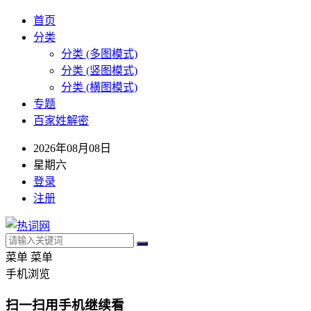
首页
分类
分类 (多图模式)
分类 (竖图模式)
分类 (横图模式)
专题
百家姓解密
2026年08月08日
星期六
登录
注册
菜单
菜单
手机浏览
扫一扫用手机继续看