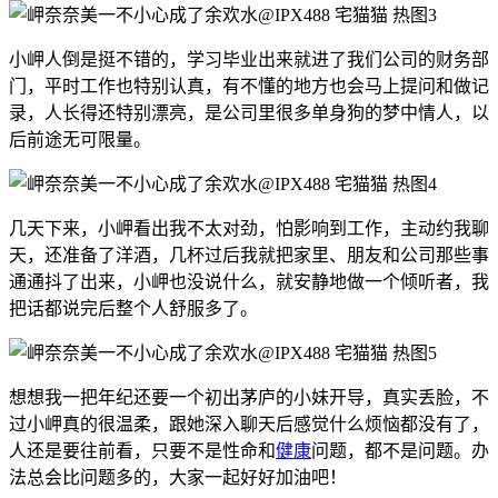
小岬人倒是挺不错的，学习毕业出来就进了我们公司的财务部
门，平时工作也特别认真，有不懂的地方也会马上提问和做记
录，人长得还特别漂亮，是公司里很多单身狗的梦中情人，以
后前途无可限量。
几天下来，小岬看出我不太对劲，怕影响到工作，主动约我聊
天，还准备了洋酒，几杯过后我就把家里、朋友和公司那些事
通通抖了出来，小岬也没说什么，就安静地做一个倾听者，我
把话都说完后整个人舒服多了。
想想我一把年纪还要一个初出茅庐的小妹开导，真实丢脸，不
过小岬真的很温柔，跟她深入聊天后感觉什么烦恼都没有了，
人还是要往前看，只要不是性命和
健康
问题，都不是问题。办
法总会比问题多的，大家一起好好加油吧！