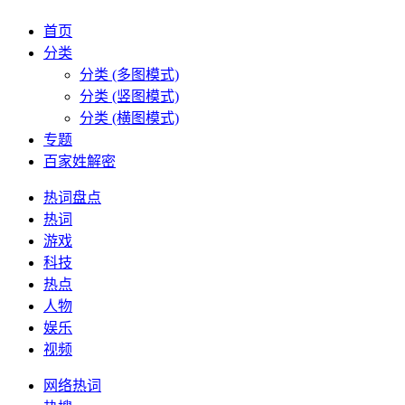
首页
分类
分类 (多图模式)
分类 (竖图模式)
分类 (横图模式)
专题
百家姓解密
热词盘点
热词
游戏
科技
热点
人物
娱乐
视频
网络热词