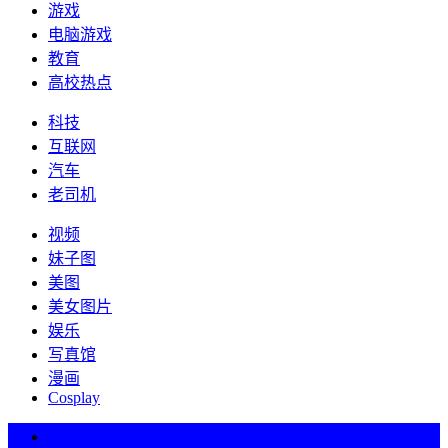
游戏
电脑游戏
教育
高校热点
科技
互联网
汽车
老司机
视频
妹子图
美图
美女图片
娱乐
写真馆
漫画
Cosplay
热词