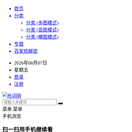
首页
分类
分类 (多图模式)
分类 (竖图模式)
分类 (横图模式)
专题
百家姓解密
2026年08月07日
星期五
登录
注册
菜单
菜单
手机浏览
扫一扫用手机继续看