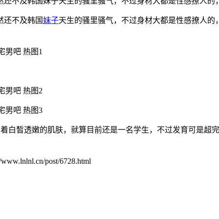
然还不及韩国妹子天生的骚里骚气，不过身材大都是性感撩人的
然还不及韩国
妹子
天生的骚里骚气，不过身材大都是性感撩人的
 Di》有着白皙透嫩的肌肤，就算目前还是一名学生，不过发育可是超
.cn/post/6728.html