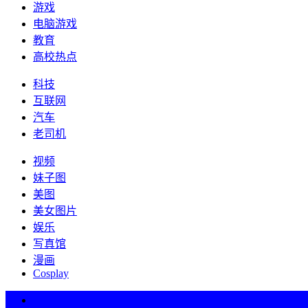
游戏
电脑游戏
教育
高校热点
科技
互联网
汽车
老司机
视频
妹子图
美图
美女图片
娱乐
写真馆
漫画
Cosplay
热词