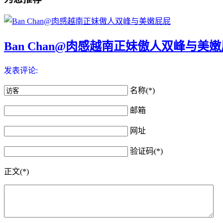
Ban Chan@肉感越南正妹傲人双峰与美
发表评论:
名称(*)
邮箱
网址
验证码(*)
正文(*)