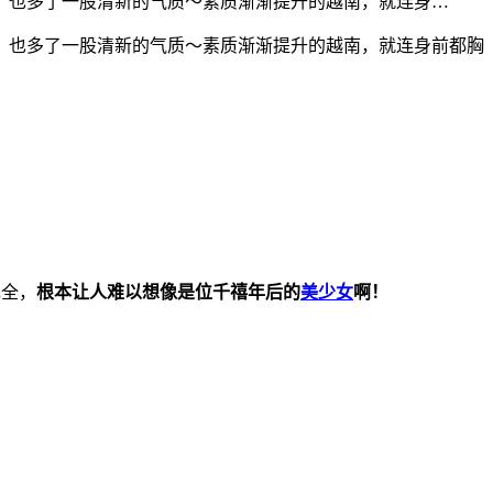
，也多了一股清新的气质～素质渐渐提升的越南，就连身…
，也多了一股清新的气质～素质渐渐提升的越南，就连身前都胸
完全，
根本让人难以想像是位千禧年后的
美少女
啊！