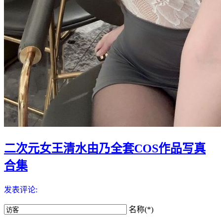
二次元女王清水由乃全套COS作品写真
合集
发表评论:
名称(*)