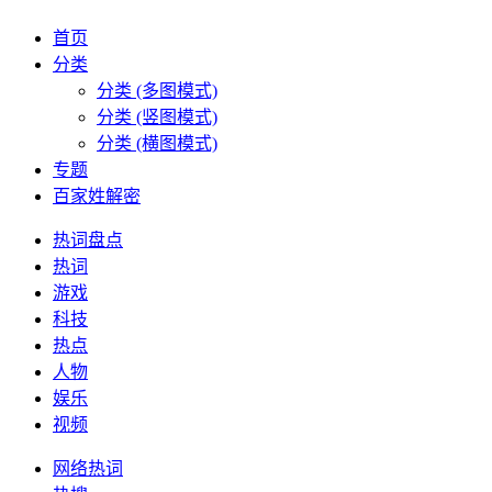
首页
分类
分类 (多图模式)
分类 (竖图模式)
分类 (横图模式)
专题
百家姓解密
热词盘点
热词
游戏
科技
热点
人物
娱乐
视频
网络热词