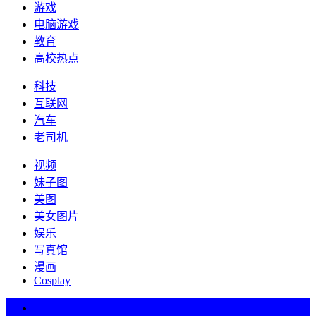
游戏
电脑游戏
教育
高校热点
科技
互联网
汽车
老司机
视频
妹子图
美图
美女图片
娱乐
写真馆
漫画
Cosplay
热词