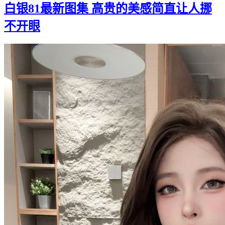
白银81最新图集 高贵的美感简直让人挪
不开眼