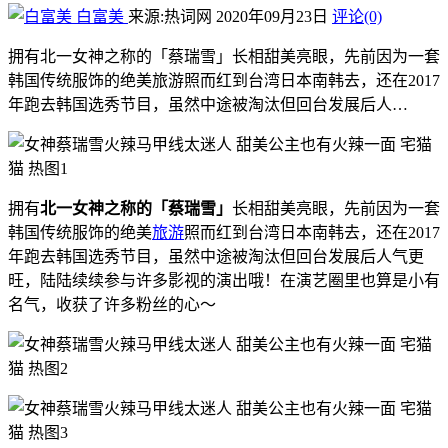
白富美
来源:热词网
2020年09月23日
评论(0)
拥有北一女神之称的「蔡瑞雪」长相甜美亮眼，先前因为一套
韩国传统服饰的绝美旅游照而红到台湾日本南韩去，还在2017
年跑去韩国选秀节目，虽然中途被淘汰但回台发展后人…
拥有
北一女神之称的「蔡瑞雪」
长相甜美亮眼，先前因为一套
韩国传统服饰的绝美
旅游
照而红到台湾日本南韩去，还在2017
年跑去韩国选秀节目，虽然中途被淘汰但回台发展后人气更
旺，陆陆续续参与许多影视的演出哦！在演艺圈里也算是小有
名气，收获了许多粉丝的心～