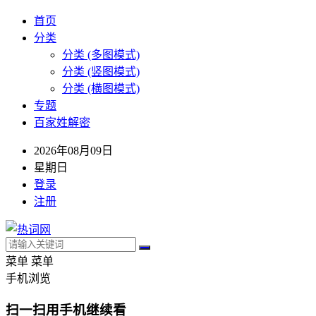
首页
分类
分类 (多图模式)
分类 (竖图模式)
分类 (横图模式)
专题
百家姓解密
2026年08月09日
星期日
登录
注册
菜单
菜单
手机浏览
扫一扫用手机继续看