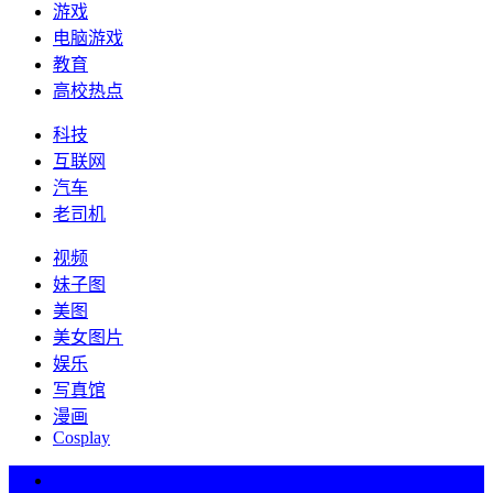
游戏
电脑游戏
教育
高校热点
科技
互联网
汽车
老司机
视频
妹子图
美图
美女图片
娱乐
写真馆
漫画
Cosplay
热词