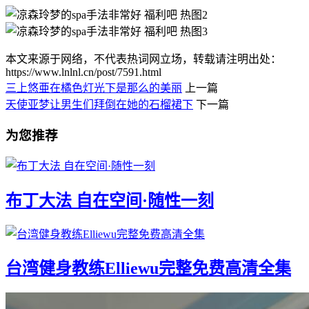
本文来源于网络，不代表热词网立场，转载请注明出处：
https://www.lnlnl.cn/post/7591.html
三上悠亜在橘色灯光下是那么的美丽
上一篇
天使亚梦让男生们拜倒在她的石榴裙下
下一篇
为您推荐
布丁大法 自在空间·随性一刻
台湾健身教练Elliewu完整免费高清全集