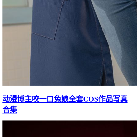
动漫博主咬一口兔娘全套COS作品写真
合集