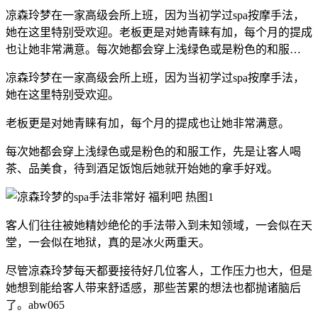
凉森玲梦在一家高级会所上班，因为当初学过spa按摩手法，
她在这里特别受欢迎。老板更是对她青睐有加，每个月的提成
也让她非常满意。每次她都会穿上浅绿色或是粉色的和服…
凉森玲梦在一家高级会所上班，因为当初学过spa按摩手法，
她在这里特别受欢迎。
老板更是对她青睐有加，每个月的提成也让她非常满意。
每次她都会穿上浅绿色或是粉色的和服工作，先是让客人喝
茶、品美食，待到酒足饭饱后她就开始她的拿手好戏。
客人们往往被她精妙绝伦的手法带入到未知领域，一会似在天
堂，一会似在地狱，真的是冰火两重天。
尽管凉森玲梦每天都要接待好几位客人，工作压力也大，但是
她想到能给客人带来舒适感，那些苦累的想法也都抛诸脑后
了。abw065