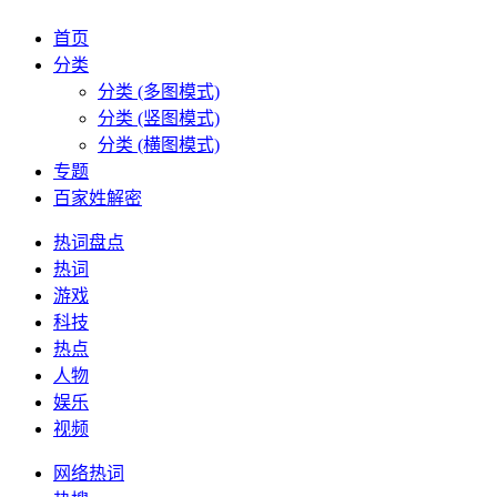
首页
分类
分类 (多图模式)
分类 (竖图模式)
分类 (横图模式)
专题
百家姓解密
热词盘点
热词
游戏
科技
热点
人物
娱乐
视频
网络热词