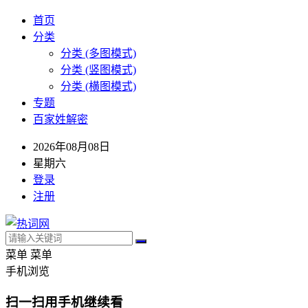
首页
分类
分类 (多图模式)
分类 (竖图模式)
分类 (横图模式)
专题
百家姓解密
2026年08月08日
星期六
登录
注册
菜单
菜单
手机浏览
扫一扫用手机继续看