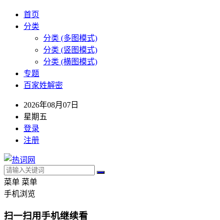
首页
分类
分类 (多图模式)
分类 (竖图模式)
分类 (横图模式)
专题
百家姓解密
2026年08月07日
星期五
登录
注册
菜单
菜单
手机浏览
扫一扫用手机继续看