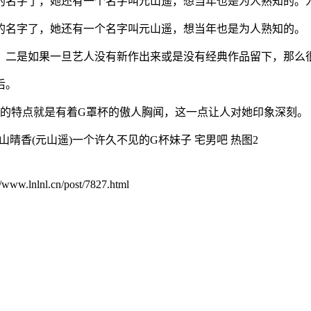
的名字了，她还有一个名字叫元山遥，想当年也是为人熟知的。
的名字了，她还有一个名字叫元山遥，想当年也是为人熟知的。
，二是如果一旦艺人没有新作出来或是没有经典作品留下，那么
后。
最大的特点就是有着G罩杯的傲人胸闻，这一点让人对她印象深刻。
.cn/post/7827.html