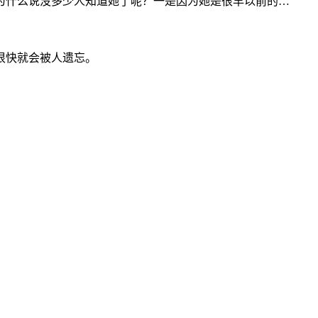
为什么说没多少人知道她了呢？一是因为她是很早以前的…
很快就会被人遗忘。