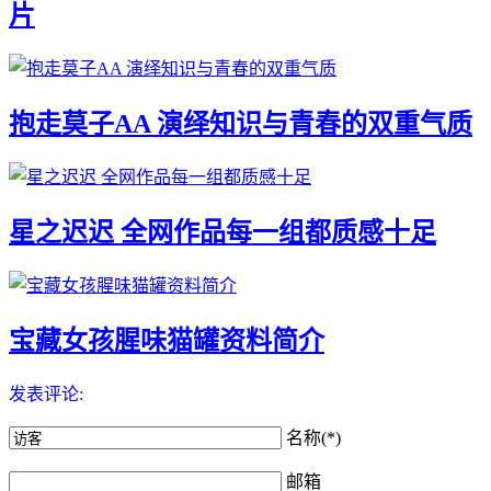
片
抱走莫子AA 演绎知识与青春的双重气质
星之迟迟 全网作品每一组都质感十足
宝藏女孩腥味猫罐资料简介
发表评论:
名称(*)
邮箱