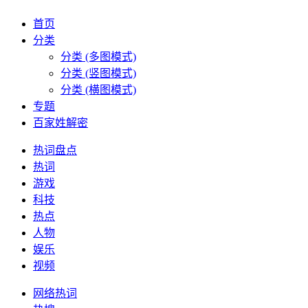
首页
分类
分类 (多图模式)
分类 (竖图模式)
分类 (横图模式)
专题
百家姓解密
热词盘点
热词
游戏
科技
热点
人物
娱乐
视频
网络热词