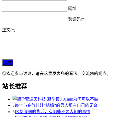
网址
验证码(*)
正文(*)
◎欢迎参与讨论，请在这里发表您的看法、交流您的观点。
站长推荐
2
每个与充气娃娃“结婚”的男人都有自己的无奈
3
JK制服圈的背后，有哪些不为人知的事情