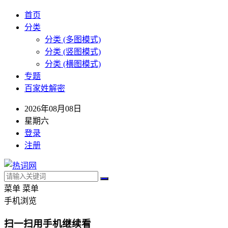
首页
分类
分类 (多图模式)
分类 (竖图模式)
分类 (横图模式)
专题
百家姓解密
2026年08月08日
星期六
登录
注册
菜单
菜单
手机浏览
扫一扫用手机继续看