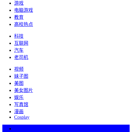
游戏
电脑游戏
教育
高校热点
科技
互联网
汽车
老司机
视频
妹子图
美图
美女图片
娱乐
写真馆
漫画
Cosplay
热词