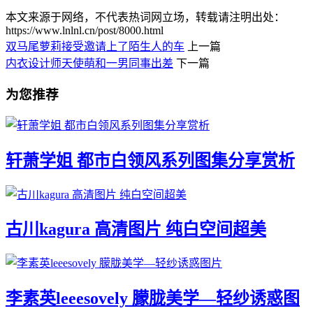
本文来源于网络，不代表热词网立场，转载请注明出处：
https://www.lnlnl.cn/post/8000.html
双马尾萝莉接受邀请上了陌生人的车
上一篇
内衣设计师天使萌和一男同事出差
下一篇
为您推荐
轩萧学姐 都市白领风系列图集分享赏析
古川kagura 高清图片 纯白空间超美
李素英leeesovely 朦胧美学—轻纱诱惑图