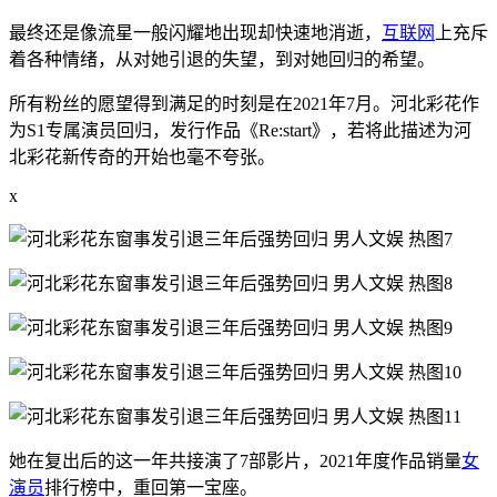
最终还是像流星一般闪耀地出现却快速地消逝，
互联网
上充斥
着各种情绪，从对她引退的失望，到对她回归的希望。
所有粉丝的愿望得到满足的时刻是在2021年7月。河北彩花作
为S1专属演员回归，发行作品《Re:start》，若将此描述为河
北彩花新传奇的开始也毫不夸张。
x
她在复出后的这一年共接演了7部影片，2021年度作品销量
女
演员
排行榜中，重回第一宝座。