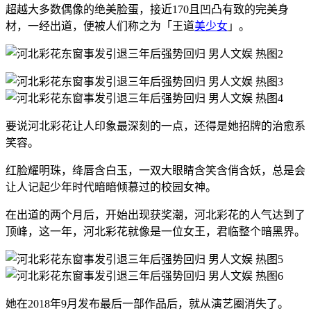
超越大多数偶像的绝美脸蛋，接近170且凹凸有致的完美身
材，一经出道，便被人们称之为「王道
美少女
」。
要说河北彩花让人印象最深刻的一点，还得是她招牌的治愈系
笑容。
红脸耀明珠，绛唇含白玉，一双大眼睛含笑含俏含妖，总是会
让人记起少年时代暗暗倾慕过的校园女神。
在出道的两个月后，开始出现获奖潮，河北彩花的人气达到了
顶峰，这一年，河北彩花就像是一位女王，君临整个暗黑界。
她在2018年9月发布最后一部作品后，就从演艺圈消失了。