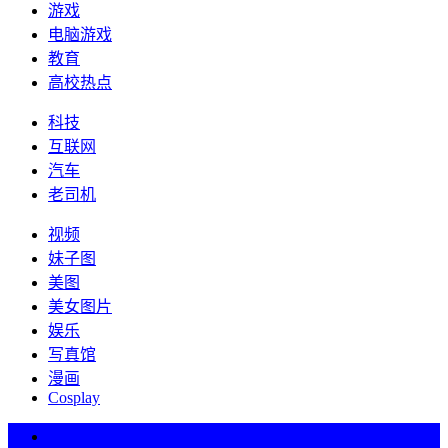
游戏
电脑游戏
教育
高校热点
科技
互联网
汽车
老司机
视频
妹子图
美图
美女图片
娱乐
写真馆
漫画
Cosplay
热词