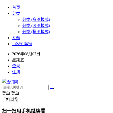
首页
分类
分类 (多图模式)
分类 (竖图模式)
分类 (横图模式)
专题
百家姓解密
2026年08月07日
星期五
登录
注册
菜单
菜单
手机浏览
扫一扫用手机继续看