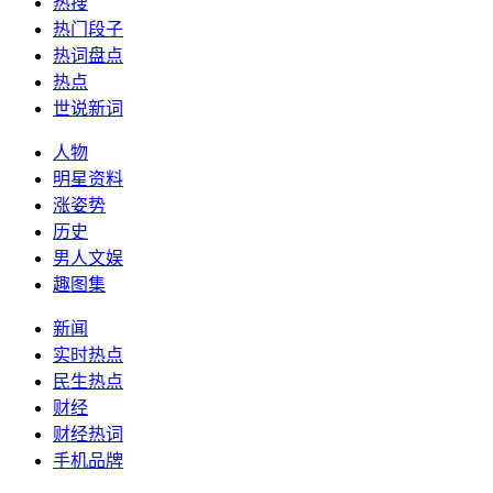
热搜
热门段子
热词盘点
热点
世说新词
人物
明星资料
涨姿势
历史
男人文娱
趣图集
新闻
实时热点
民生热点
财经
财经热词
手机品牌