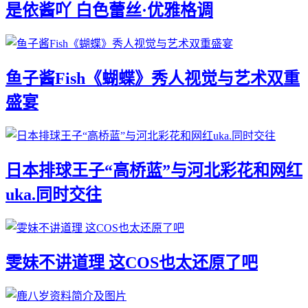
是依酱吖 白色蕾丝·优雅格调
鱼子酱Fish《蝴蝶》秀人视觉与艺术双重
盛宴
日本排球王子“高桥蓝”与河北彩花和网红
uka.同时交往
雯妹不讲道理 这COS也太还原了吧