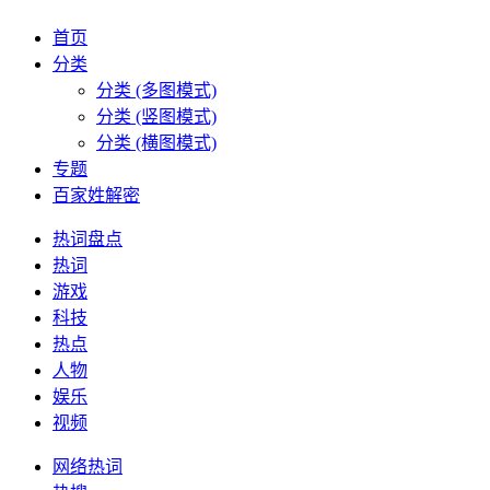
首页
分类
分类 (多图模式)
分类 (竖图模式)
分类 (横图模式)
专题
百家姓解密
热词盘点
热词
游戏
科技
热点
人物
娱乐
视频
网络热词