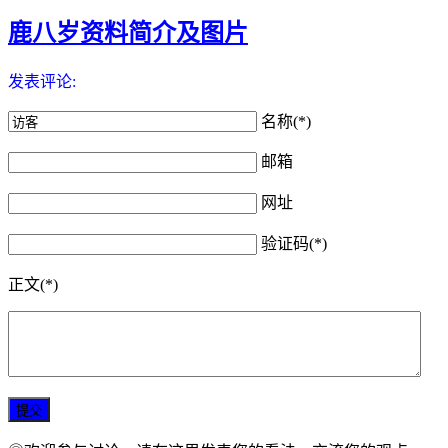
鹿八岁资料简介及图片
发表评论:
名称(*)
邮箱
网址
验证码(*)
正文(*)