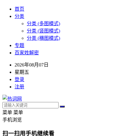
首页
分类
分类 (多图模式)
分类 (竖图模式)
分类 (横图模式)
专题
百家姓解密
2026年08月07日
星期五
登录
注册
菜单
菜单
手机浏览
扫一扫用手机继续看