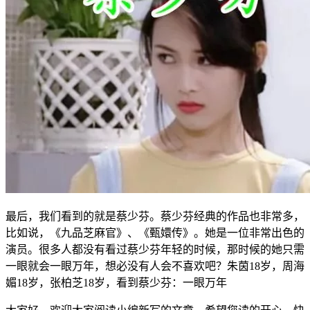
最后，我们看到的就是蔡少芬。蔡少芬经典的作品也非常多，
比如说，《九品芝麻官》、《甄嬛传》。她是一位非常出色的
演员。很多人都没有看过蔡少芬年轻的时候，那时候的她只需
一眼就会一眼万年，想必没有人会不喜欢吧？朱茵18岁，周海
媚18岁，张柏芝18岁，看到蔡少芬：一眼万年