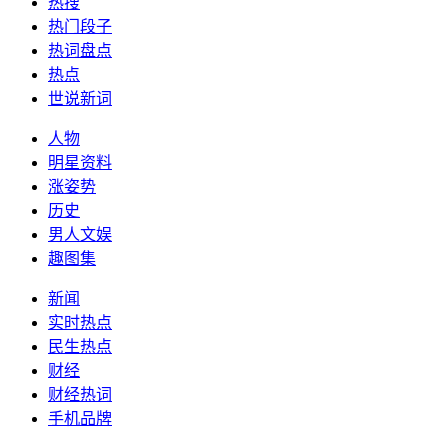
热搜
热门段子
热词盘点
热点
世说新词
人物
明星资料
涨姿势
历史
男人文娱
趣图集
新闻
实时热点
民生热点
财经
财经热词
手机品牌