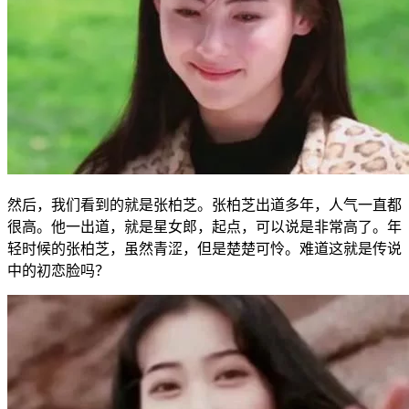
然后，我们看到的就是张柏芝。张柏芝出道多年，人气一直都
很高。他一出道，就是星女郎，起点，可以说是非常高了。年
轻时候的张柏芝，虽然青涩，但是楚楚可怜。难道这就是传说
中的初恋脸吗？