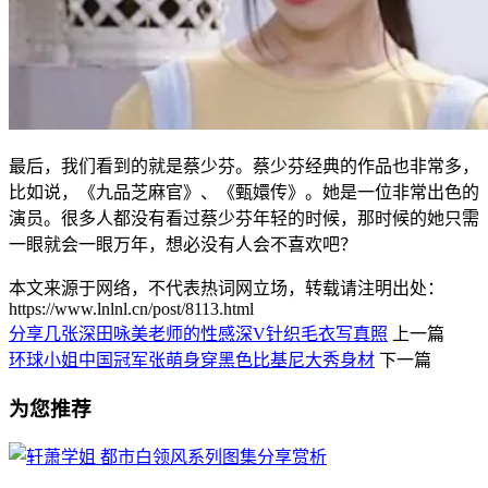
最后，我们看到的就是蔡少芬。蔡少芬经典的作品也非常多，
比如说，《九品芝麻官》、《甄嬛传》。她是一位非常出色的
演员。很多人都没有看过蔡少芬年轻的时候，那时候的她只需
一眼就会一眼万年，想必没有人会不喜欢吧？
本文来源于网络，不代表热词网立场，转载请注明出处：
https://www.lnlnl.cn/post/8113.html
分享几张深田咏美老师的性感深V针织毛衣写真照
上一篇
环球小姐中国冠军张萌身穿黑色比基尼大秀身材
下一篇
为您推荐