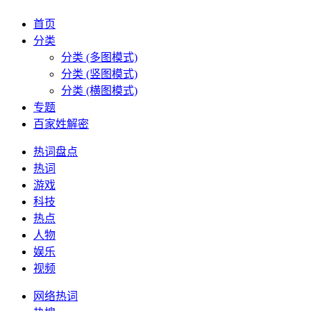
首页
分类
分类 (多图模式)
分类 (竖图模式)
分类 (横图模式)
专题
百家姓解密
热词盘点
热词
游戏
科技
热点
人物
娱乐
视频
网络热词