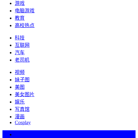
游戏
电脑游戏
教育
高校热点
科技
互联网
汽车
老司机
视频
妹子图
美图
美女图片
娱乐
写真馆
漫画
Cosplay
热词