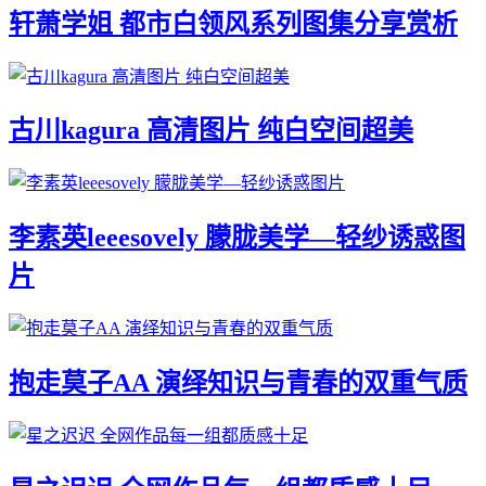
轩萧学姐 都市白领风系列图集分享赏析
古川kagura 高清图片 纯白空间超美
李素英leeesovely 朦胧美学—轻纱诱惑图
片
抱走莫子AA 演绎知识与青春的双重气质