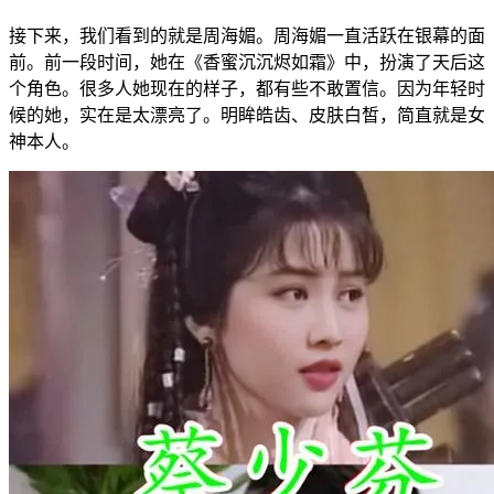
接下来，我们看到的就是周海媚。周海媚一直活跃在银幕的面
前。前一段时间，她在《香蜜沉沉烬如霜》中，扮演了天后这
个角色。很多人她现在的样子，都有些不敢置信。因为年轻时
候的她，实在是太漂亮了。明眸皓齿、皮肤白皙，简直就是女
神本人。