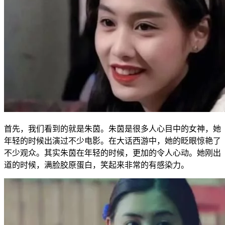
首先，我们看到的就是朱茵。朱茵是很多人心目中的女神，她
年轻的时候出演过不少电影。在大话西游中，她的眨眼惊艳了
不少观众。其实朱茵在年轻的时候，更加的令人心动。她刚出
道的时候，满脸胶原蛋白，笑起来非常的有感染力。