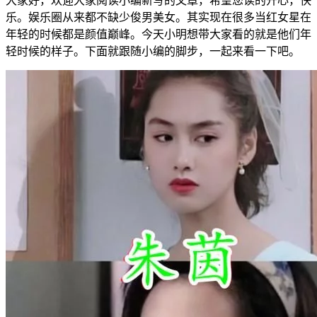
大家好，欢迎大家阅读小编新写的文章，希望您读的开心，快
乐。娱乐圈从来都不缺少俊男美女。其实现在很多当红女星在
年轻的时候都是颜值巅峰。今天小明想带大家看的就是他们年
轻时候的样子。下面就跟随小编的脚步，一起来看一下吧。