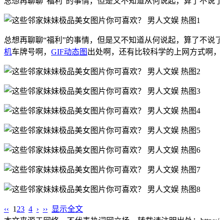
总想再聊聊“福利”的事情，但是又不知道从何说起，算了不说
总想再聊聊“福利”的事情，但是又不知道从何说起，算了不说
机
车牌号啊，
GIF动态图
出处啊，还有比较科学的上网方式啊
‹‹
1
2
3
4
›
››
显示全文