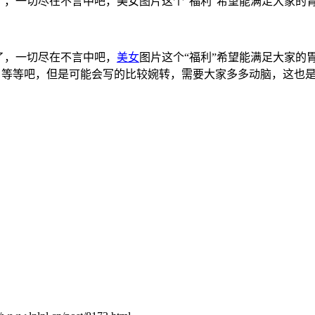
了，一切尽在不言中吧，美女图片这个“福利”希望能满足大家的
了，一切尽在不言中吧，
美女
图片这个“福利”希望能满足大家的
，等等吧，但是可能会写的比较婉转，需要大家多多动脑，这也