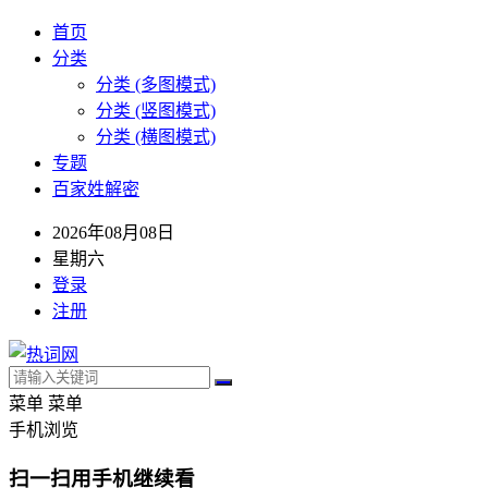
首页
分类
分类 (多图模式)
分类 (竖图模式)
分类 (横图模式)
专题
百家姓解密
2026年08月08日
星期六
登录
注册
菜单
菜单
手机浏览
扫一扫用手机继续看