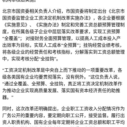
北京市国资委相关负责人介绍，市国资委将制定出台《北京市
国资委监管企业工资决定机制改革实施办法》，各企业要根据
《实施意见》、《实施办法》制定和完善工资总额预算管理制
度，在所属各级子企业中层层落实改革要求，实现工资预算
“全覆盖”； 对接财务全面预算管理，以提高人工成本投入产
出效率为目标，实现人工成本“全预算”；挂钩经营业绩考核，
将各级企业的经营责任和考核指标，分解落实到工资总额管理
中，实现考核分配“全挂钩”。
“工资决定机制改革是中央自上而下推动的一项重要改革，各
级各类国有企业均要贯彻落实，没有例外。”这位负责人说，
“通过全覆盖、全预算、全挂钩，真正将工资决定机制改革作
为推动企业实现高质量发展、落实国有资本经济责任的助推
器。”
同时，这次改革还明确提出，企业职工工资收入分配情况作为
厂务公开的重要内容，要定期向职工公开，接受监督。履行出
资人职责机构、国有企业每年定期将企业工资总额和职工平均