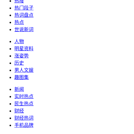
热搜
热门段子
热词盘点
热点
世说新词
人物
明星资料
涨姿势
历史
男人文娱
趣图集
新闻
实时热点
民生热点
财经
财经热词
手机品牌