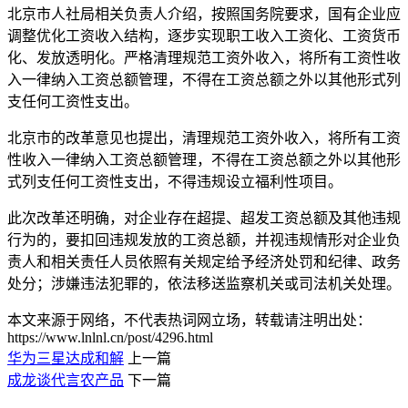
北京市人社局相关负责人介绍，按照国务院要求，国有企业应
调整优化工资收入结构，逐步实现职工收入工资化、工资货币
化、发放透明化。严格清理规范工资外收入，将所有工资性收
入一律纳入工资总额管理，不得在工资总额之外以其他形式列
支任何工资性支出。
北京市的改革意见也提出，清理规范工资外收入，将所有工资
性收入一律纳入工资总额管理，不得在工资总额之外以其他形
式列支任何工资性支出，不得违规设立福利性项目。
此次改革还明确，对企业存在超提、超发工资总额及其他违规
行为的，要扣回违规发放的工资总额，并视违规情形对企业负
责人和相关责任人员依照有关规定给予经济处罚和纪律、政务
处分；涉嫌违法犯罪的，依法移送监察机关或司法机关处理。
本文来源于网络，不代表热词网立场，转载请注明出处：
https://www.lnlnl.cn/post/4296.html
华为三星达成和解
上一篇
成龙谈代言农产品
下一篇