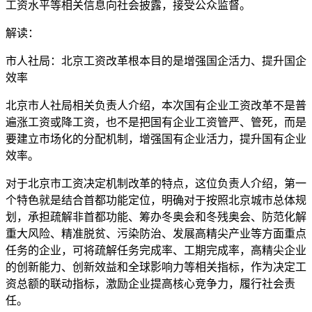
工资水平等相关信息向社会披露，接受公众监督。
解读：
市人社局：北京工资改革根本目的是增强国企活力、提升国企
效率
北京市人社局相关负责人介绍，本次国有企业工资改革不是普
遍涨工资或降工资，也不是把国有企业工资管严、管死，而是
要建立市场化的分配机制，增强国有企业活力，提升国有企业
效率。
对于北京市工资决定机制改革的特点，这位负责人介绍，第一
个特色就是结合首都功能定位，明确对于按照北京城市总体规
划，承担疏解非首都功能、筹办冬奥会和冬残奥会、防范化解
重大风险、精准脱贫、污染防治、发展高精尖产业等方面重点
任务的企业，可将疏解任务完成率、工期完成率，高精尖企业
的创新能力、创新效益和全球影响力等相关指标，作为决定工
资总额的联动指标，激励企业提高核心竞争力，履行社会责
任。