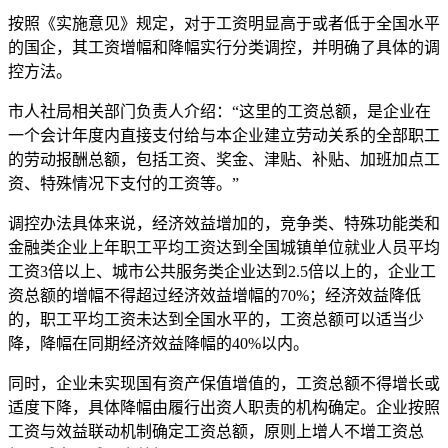
按照《实施意见》规定，对于工资明显高于或者低于全国水平
的国企，其工资增幅和降幅实行分类调控，并明确了具体的调
控方法。
市人社局相关部门负责人介绍：“这里的工资总额，是企业在
一个会计年度内直接支付给与本企业建立劳动关系的全部职工
的劳动报酬总额，包括工资、奖金、津贴、补贴、加班加点工
资、特殊情况下支付的工资等。”
调控办法具体来说，经济效益增加的，竞争类、特殊功能类和
金融类企业上年职工平均工资达到全国城镇单位就业人员平均
工资3倍以上、城市公共服务类企业达到2.5倍以上的，企业工
资总额的增幅不得超过经济效益增幅的70%；经济效益降低
的，职工平均工资未达到全国水平的，工资总额可以适当少
降，降幅在同期经济效益降幅的40%以内。
同时，企业未实现国有资产保值增值的，工资总额不得增长或
适度下降，具体降幅由履行出资人职责的机构确定。企业按照
工资与效益联动机制确定工资总额，原则上增人不增工资总