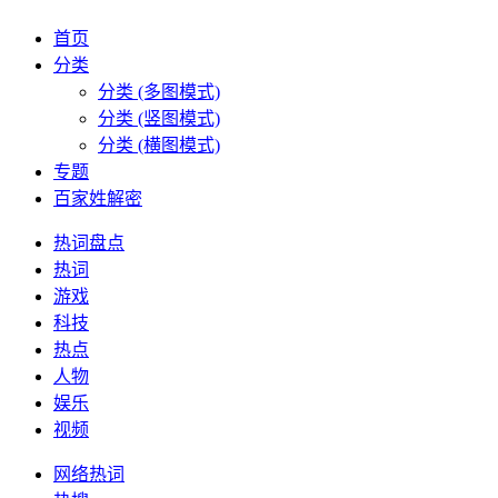
首页
分类
分类 (多图模式)
分类 (竖图模式)
分类 (横图模式)
专题
百家姓解密
热词盘点
热词
游戏
科技
热点
人物
娱乐
视频
网络热词