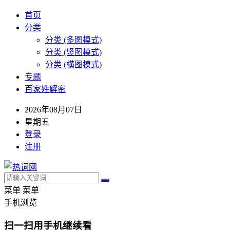
首页
分类
分类 (多图模式)
分类 (竖图模式)
分类 (横图模式)
专题
百家姓解密
2026年08月07日
星期五
登录
注册
菜单
菜单
手机浏览
扫一扫用手机继续看