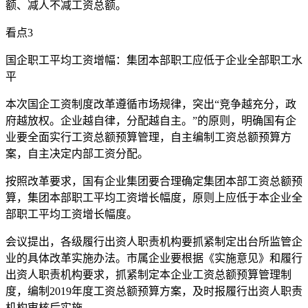
额、减人不减工资总额。
看点3
国企职工平均工资增幅：集团本部职工应低于企业全部职工水
平
本次国企工资制度改革遵循市场规律，突出“竞争越充分，政
府越放权。企业越自律，分配越自主。”的原则，明确国有企
业要全面实行工资总额预算管理，自主编制工资总额预算方
案，自主决定内部工资分配。
按照改革要求，国有企业集团要合理确定集团本部工资总额预
算，集团本部职工平均工资增长幅度，原则上应低于本企业全
部职工平均工资增长幅度。
会议提出，各级履行出资人职责机构要抓紧制定出台所监管企
业的具体改革实施办法。市属企业要根据《实施意见》和履行
出资人职责机构要求，抓紧制定本企业工资总额预算管理制
度，编制2019年度工资总额预算方案，及时报履行出资人职责
机构审核后实施。