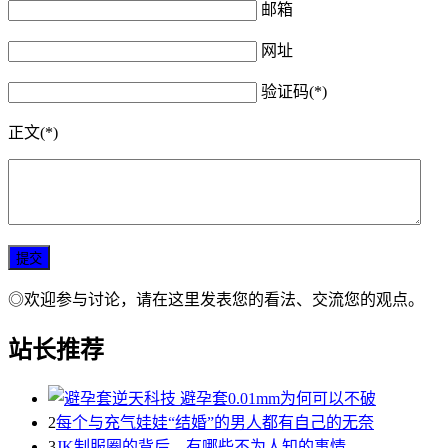
邮箱
网址
验证码(*)
正文(*)
◎欢迎参与讨论，请在这里发表您的看法、交流您的观点。
站长推荐
2
每个与充气娃娃“结婚”的男人都有自己的无奈
3
JK制服圈的背后，有哪些不为人知的事情