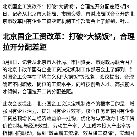
北京国企工资改革：打破“大锅饭”，合理拉开分配差距3月8
日，记者从北京市人社局、市国资委、市财政局联合召开的北
京市改革国有企业工资决定机制工作部署会上了解到，针…
北京国企工资改革：打破“大锅饭”，合理
拉开分配差距
3月8日，记者从北京市人社局、市国资委、市财政局联合召开
的北京市改革国有企业工资决定机制工作部署会上了解到，针
对国企工资存在平均主义和“大锅饭”等现象，会议提出，合理
确定不同职级、岗位的工资水平，向科技创新人才、高技能人
才倾斜，合理拉开工资分配差距。
此次会议提出，北京国企工资决定机制改革的根本目的是，增
强国有企业活力、提升国有企业效率。核心任务是将国有企业
工资总额增长与经济效益单一挂钩，优化为与劳动力市场工资
价位对标,与经济效益、劳动生产率、人工成本投入产出率等
指标同向联动，做到“效益增工资增、效益降工资降”，实现国