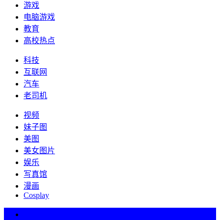
游戏
电脑游戏
教育
高校热点
科技
互联网
汽车
老司机
视频
妹子图
美图
美女图片
娱乐
写真馆
漫画
Cosplay
热词