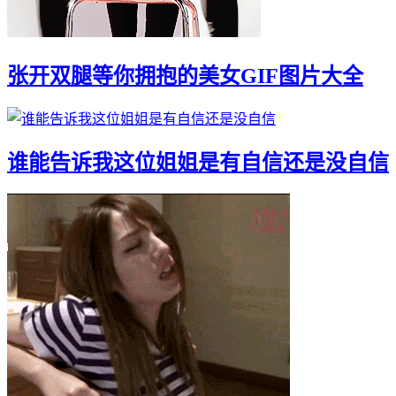
张开双腿等你拥抱的美女GIF图片大全
谁能告诉我这位姐姐是有自信还是没自信