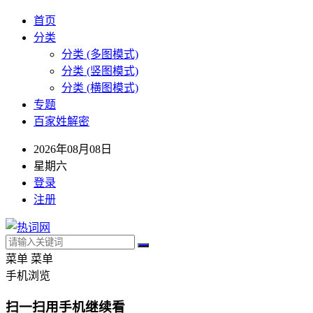
首页
分类
分类 (多图模式)
分类 (竖图模式)
分类 (横图模式)
专题
百家姓解密
2026年08月08日
星期六
登录
注册
菜单
菜单
手机浏览
扫一扫用手机继续看