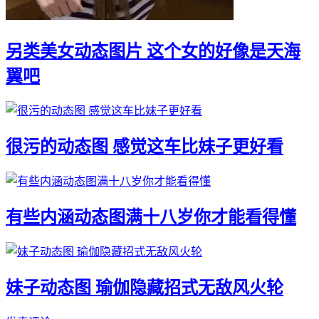
另类美女动态图片 这个女的好像是天海
翼吧
很污的动态图 感觉这车比妹子更好看
有些内涵动态图满十八岁你才能看得懂
妹子动态图 瑜伽隐藏招式无敌风火轮