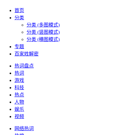
首页
分类
分类 (多图模式)
分类 (竖图模式)
分类 (横图模式)
专题
百家姓解密
热词盘点
热词
游戏
科技
热点
人物
娱乐
视频
网络热词