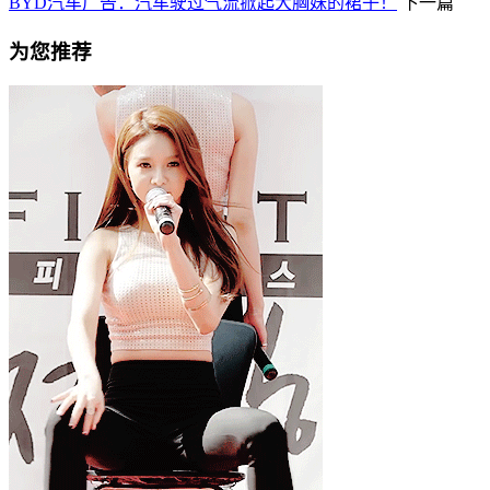
BYD汽车广告：汽车驶过气流掀起大胸妹的裙子！
下一篇
为您推荐