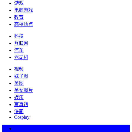
游戏
电脑游戏
教育
高校热点
科技
互联网
汽车
老司机
视频
妹子图
美图
美女图片
娱乐
写真馆
漫画
Cosplay
热词