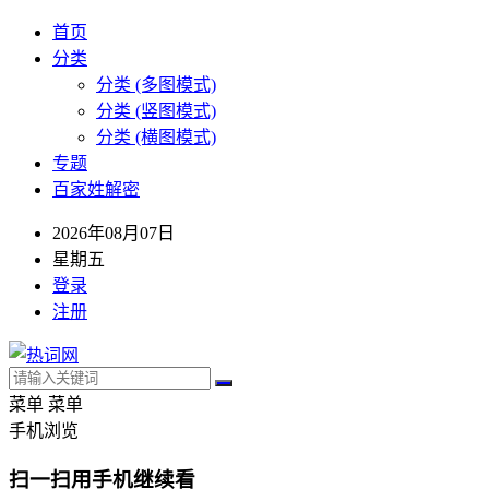
首页
分类
分类 (多图模式)
分类 (竖图模式)
分类 (横图模式)
专题
百家姓解密
2026年08月07日
星期五
登录
注册
菜单
菜单
手机浏览
扫一扫用手机继续看