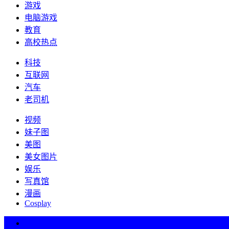
游戏
电脑游戏
教育
高校热点
科技
互联网
汽车
老司机
视频
妹子图
美图
美女图片
娱乐
写真馆
漫画
Cosplay
热词