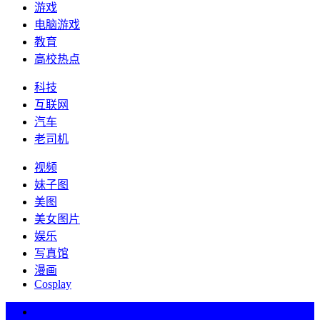
游戏
电脑游戏
教育
高校热点
科技
互联网
汽车
老司机
视频
妹子图
美图
美女图片
娱乐
写真馆
漫画
Cosplay
热词