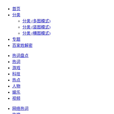
首页
分类
分类 (多图模式)
分类 (竖图模式)
分类 (横图模式)
专题
百家姓解密
热词盘点
热词
游戏
科技
热点
人物
娱乐
视频
网络热词