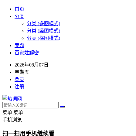
首页
分类
分类 (多图模式)
分类 (竖图模式)
分类 (横图模式)
专题
百家姓解密
2026年08月07日
星期五
登录
注册
菜单
菜单
手机浏览
扫一扫用手机继续看