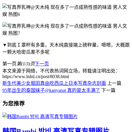
▼到底Ｉ罩杯有多重，天木纯直接端上磅秤量，嗯嗯，大概跟
一颗大哈密瓜差不多呢
第一页
第(1/3)页
下一页
本文来源于网络，不代表热词网立场，转载请注明出处：
https://www.lnlnl.cn/post/8038.html
新生代美少女堀田真由吃西瓜上日本写真杂志封面
上一篇
95年出生的泰国妹子@kanyanat 真的是太丰满了
下一篇
为您推荐
韩国Bambi 밤비 高清写真专辑图片