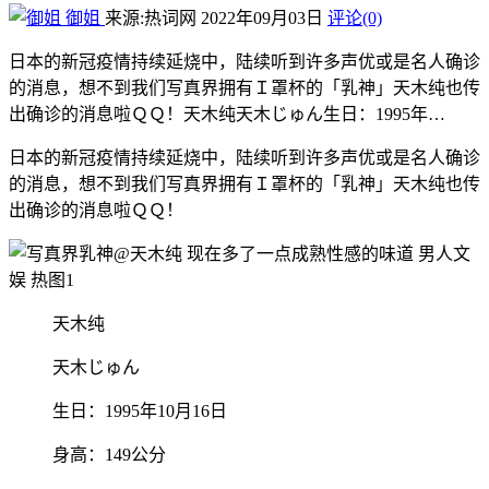
御姐
来源:热词网
2022年09月03日
评论(0)
日本的新冠疫情持续延烧中，陆续听到许多声优或是名人确诊
的消息，想不到我们写真界拥有Ｉ罩杯的「乳神」天木纯也传
出确诊的消息啦ＱＱ！天木纯天木じゅん生日：1995年…
日本的新冠疫情持续延烧中，陆续听到许多声优或是名人确诊
的消息，想不到我们写真界拥有Ｉ罩杯的「乳神」天木纯也传
出确诊的消息啦ＱＱ！
天木纯
天木じゅん
生日：1995年10月16日
身高：149公分