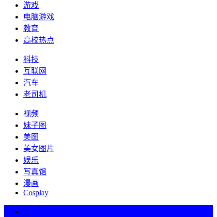
游戏
电脑游戏
教育
高校热点
科技
互联网
汽车
老司机
视频
妹子图
美图
美女图片
娱乐
写真馆
漫画
Cosplay
热词