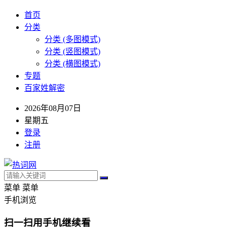
首页
分类
分类 (多图模式)
分类 (竖图模式)
分类 (横图模式)
专题
百家姓解密
2026年08月07日
星期五
登录
注册
菜单
菜单
手机浏览
扫一扫用手机继续看