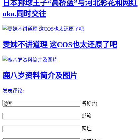
日本排球王子“高桥蓝”与河北彩花和网红
uka.同时交往
雯妹不讲道理 这COS也太还原了吧
鹿八岁资料简介及图片
发表评论:
名称(*)
邮箱
网址