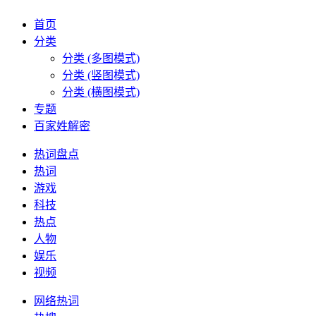
首页
分类
分类 (多图模式)
分类 (竖图模式)
分类 (横图模式)
专题
百家姓解密
热词盘点
热词
游戏
科技
热点
人物
娱乐
视频
网络热词