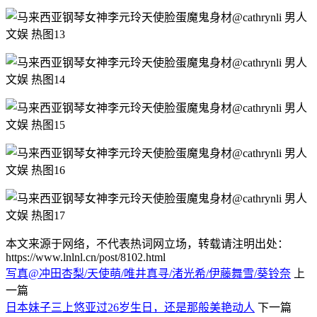
本文来源于网络，不代表热词网立场，转载请注明出处：
https://www.lnlnl.cn/post/8102.html
写真@冲田杏梨/天使萌/唯井真寻/渚光希/伊藤舞雪/葵铃奈
上
一篇
日本妹子三上悠亚过26岁生日，还是那般美艳动人
下一篇