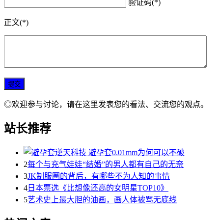
验证码(*)
正文(*)
◎欢迎参与讨论，请在这里发表您的看法、交流您的观点。
站长推荐
2
每个与充气娃娃“结婚”的男人都有自己的无奈
3
JK制服圈的背后，有哪些不为人知的事情
4
日本票选《比想像还高的女明星TOP10》
5
艺术史上最大胆的油画，画人体被骂无底线