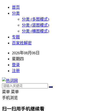
首页
分类
分类 (多图模式)
分类 (竖图模式)
分类 (横图模式)
专题
百家姓解密
2026年08月06日
星期四
登录
注册
菜单
菜单
手机浏览
扫一扫用手机继续看