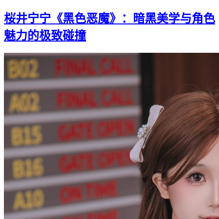
桜井宁宁《黑色恶魔》：暗黑美学与角色
魅力的极致碰撞