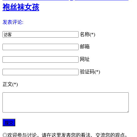
袍丝袜女孩
发表评论:
名称(*)
邮箱
网址
验证码(*)
正文(*)
◎欢迎参与讨论，请在这里发表您的看法、交流您的观点。