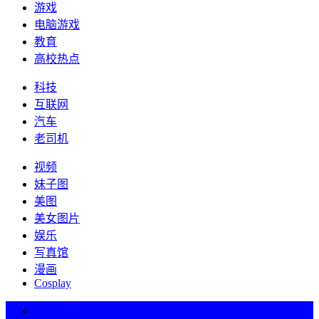
游戏
电脑游戏
教育
高校热点
科技
互联网
汽车
老司机
视频
妹子图
美图
美女图片
娱乐
写真馆
漫画
Cosplay
热词