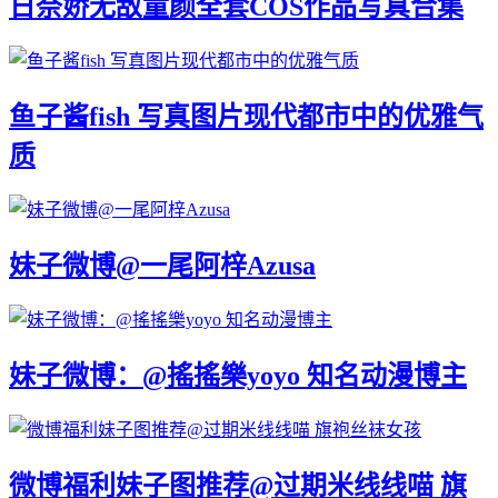
日奈娇无敌童颜全套COS作品写真合集
鱼子酱fish 写真图片现代都市中的优雅气
质
妹子微博@一尾阿梓Azusa
妹子微博：@搖搖樂yoyo 知名动漫博主
微博福利妹子图推荐@过期米线线喵 旗