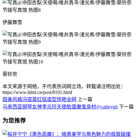
伊藤舞雪
葵铃奈
本文来源于网络，不代表热词网立场，转载请注明出处：
https://www.lnlnl.cn/post/8101.html
甜美风格冯提莫红毯造型惊艳全网
上一篇
马来西亚钢琴女神李元玲天使脸蛋魔鬼身材@cathrynli
下一篇
为您推荐