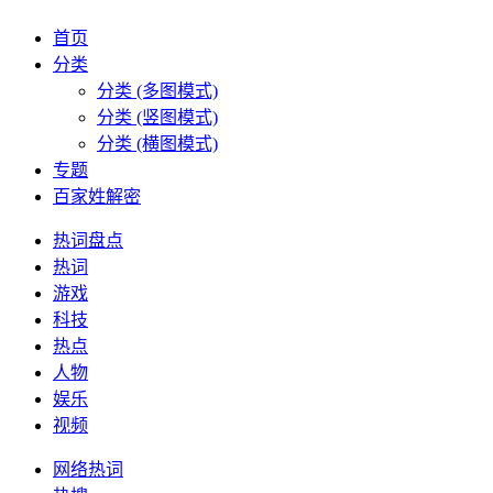
首页
分类
分类 (多图模式)
分类 (竖图模式)
分类 (横图模式)
专题
百家姓解密
热词盘点
热词
游戏
科技
热点
人物
娱乐
视频
网络热词